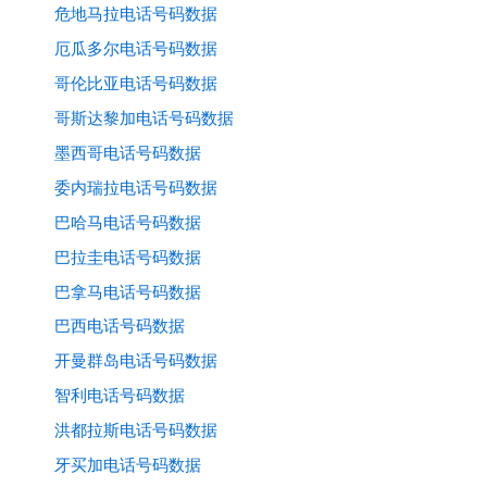
危地马拉电话号码数据
厄瓜多尔电话号码数据
哥伦比亚电话号码数据
哥斯达黎加电话号码数据
墨西哥电话号码数据
委内瑞拉电话号码数据
巴哈马电话号码数据
巴拉圭电话号码数据
巴拿马电话号码数据
巴西电话号码数据
开曼群岛电话号码数据
智利电话号码数据
洪都拉斯电话号码数据
牙买加电话号码数据