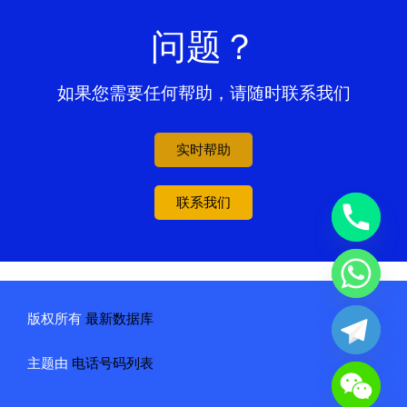
问题？
如果您需要任何帮助，请随时联系我们
实时帮助
联系我们
版权所有
最新数据库
主题由
电话号码列表