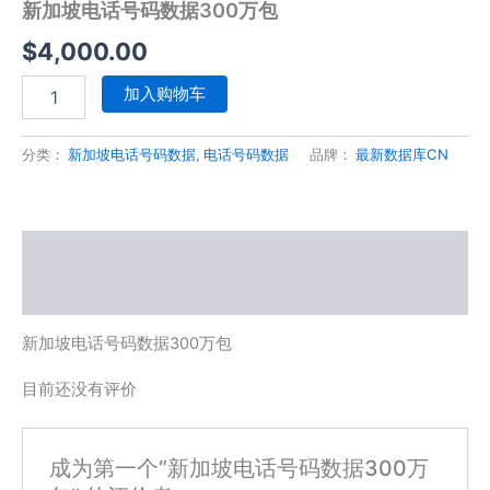
新加坡电话号码数据300万包
码
数
$
4,000.00
据
300
加入购物车
万
包
数
分类：
新加坡电话号码数据
,
电话号码数据
品牌：
最新数据库CN
量
描述
用户评价 (0)
新加坡电话号码数据300万包
目前还没有评价
成为第一个“新加坡电话号码数据300万