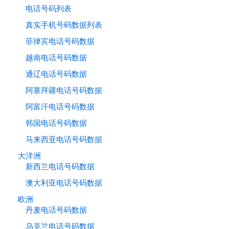
电话号码列表
真实手机号码数据列表
菲律宾电话号码数据
越南电话号码数据
通辽电话号码数据
阿塞拜疆电话号码数据
阿富汗电话号码数据
韩国电话号码数据
马来西亚电话号码数据
大洋洲
新西兰电话号码数据
澳大利亚电话号码数据
欧洲
丹麦电话号码数据
乌克兰电话号码数据