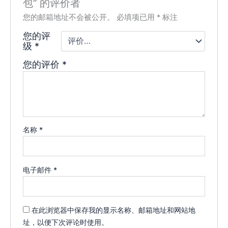
包” 的评价者
您的邮箱地址不会被公开。
必填项已用
*
标注
您的评
级
*
您的评价
*
名称
*
电子邮件
*
在此浏览器中保存我的显示名称、邮箱地址和网站地
址，以便下次评论时使用。