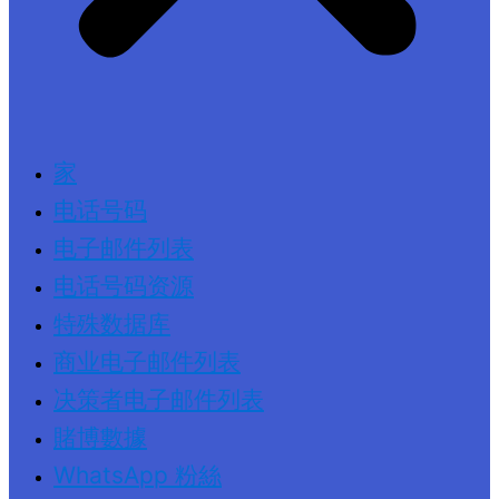
家
电话号码
电子邮件列表
电话号码资源
特殊数据库
商业电子邮件列表
决策者电子邮件列表
賭博數據
WhatsApp 粉絲