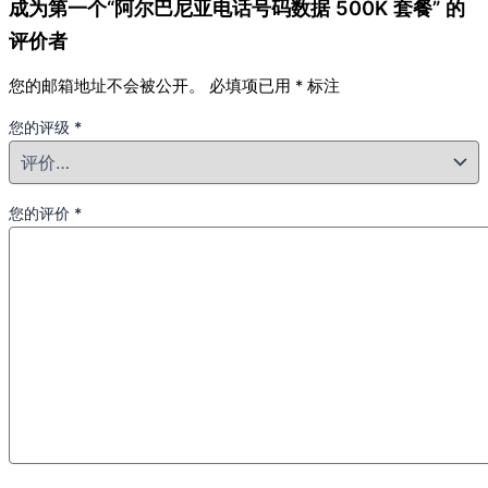
成为第一个“阿尔巴尼亚电话号码数据 500K 套餐” 的
评价者
您的邮箱地址不会被公开。
必填项已用
*
标注
您的评级
*
您的评价
*