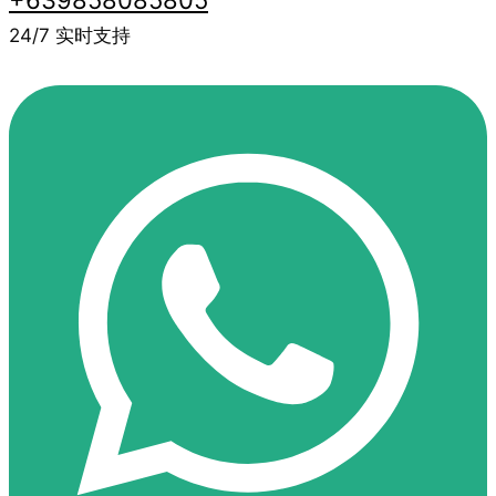
+639858085805
24/7 实时支持