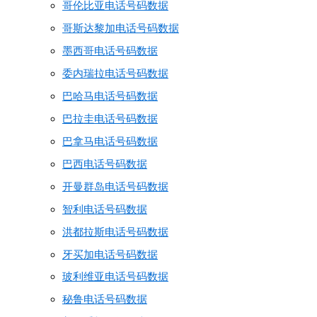
哥伦比亚电话号码数据
哥斯达黎加电话号码数据
墨西哥电话号码数据
委内瑞拉电话号码数据
巴哈马电话号码数据
巴拉圭电话号码数据
巴拿马电话号码数据
巴西电话号码数据
开曼群岛电话号码数据
智利电话号码数据
洪都拉斯电话号码数据
牙买加电话号码数据
玻利维亚电话号码数据
秘鲁电话号码数据