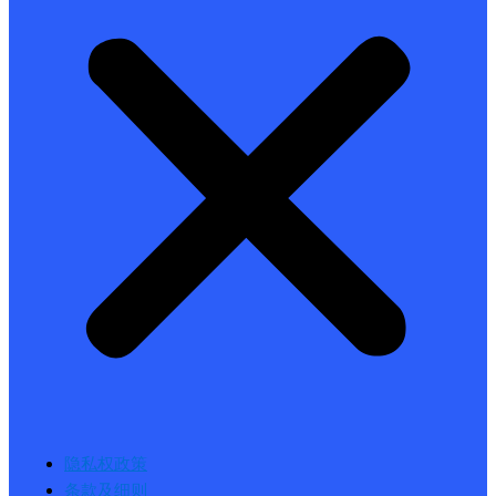
隐私权政策
条款及细则