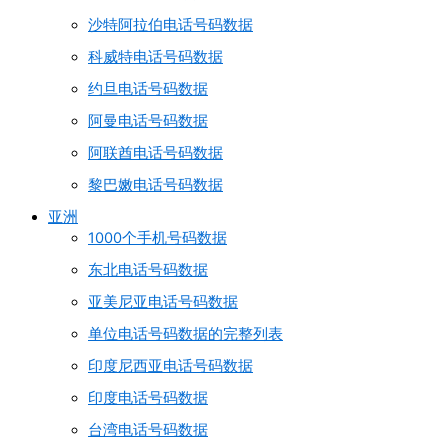
沙特阿拉伯电话号码数据
科威特电话号码数据
约旦电话号码数据
阿曼电话号码数据
阿联酋电话号码数据
黎巴嫩电话号码数据
亚洲
1000个手机号码数据
东北电话号码数据
亚美尼亚电话号码数据
单位电话号码数据的完整列表
印度尼西亚电话号码数据
印度电话号码数据
台湾电话号码数据