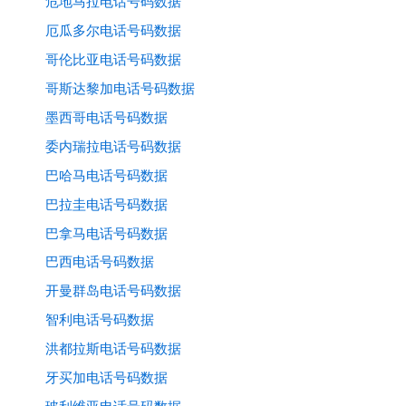
危地马拉电话号码数据
厄瓜多尔电话号码数据
哥伦比亚电话号码数据
哥斯达黎加电话号码数据
墨西哥电话号码数据
委内瑞拉电话号码数据
巴哈马电话号码数据
巴拉圭电话号码数据
巴拿马电话号码数据
巴西电话号码数据
开曼群岛电话号码数据
智利电话号码数据
洪都拉斯电话号码数据
牙买加电话号码数据