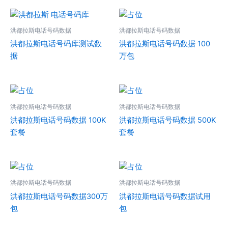
洪都拉斯电话号码数据
洪都拉斯电话号码数据
洪都拉斯电话号码库测试数
洪都拉斯电话号码数据 100
据
万包
洪都拉斯电话号码数据
洪都拉斯电话号码数据
洪都拉斯电话号码数据 100K
洪都拉斯电话号码数据 500K
套餐
套餐
洪都拉斯电话号码数据
洪都拉斯电话号码数据
洪都拉斯电话号码数据300万
洪都拉斯电话号码数据试用
包
包