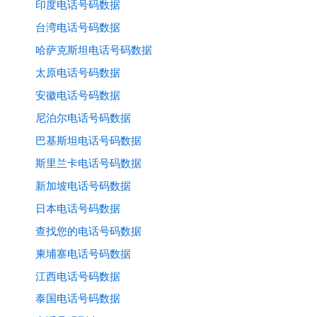
印度电话号码数据
台湾电话号码数据
哈萨克斯坦电话号码数据
太原电话号码数据
安徽电话号码数据
尼泊尔电话号码数据
巴基斯坦电话号码数据
斯里兰卡电话号码数据
新加坡电话号码数据
日本电话号码数据
查找您的电话号码数据
柬埔寨电话号码数据
江西电话号码数据
泰国电话号码数据