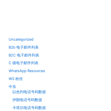
Uncategorized
B2b 电子邮件列表
B2C 电子邮件列表
C 级电子邮件列表
WhatsApp Resources
WS 粉丝
中东
以色列电话号码数据
伊朗电话号码数据
卡塔尔电话号码数据