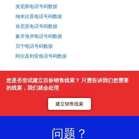
突尼斯电话号码数据
纳米比亚电话号码数据
肯尼亚电话号码数据
象牙海岸电话号码数据
贝宁电话号码数据
阿尔及利亚电话号码数据
您是否尝试建立目标销售线索？ 只需告诉我们您需要
的线索，我们就会处理
建立销售线索
问题？