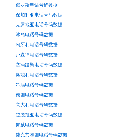
俄罗斯电话号码数据
保加利亚电话号码数据
克罗地亚电话号码数据
冰岛电话号码数据
匈牙利电话号码数据
卢森堡电话号码数据
塞浦路斯电话号码数据
奥地利电话号码数据
希腊电话号码数据
德国电话号码数据
意大利电话号码数据
拉脱维亚电话号码数据
挪威电话号码数据
捷克共和国电话号码数据