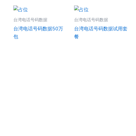
台湾电话号码数据
台湾电话号码数据
台湾电话号码数据50万
台湾电话号码数据试用套
包
餐