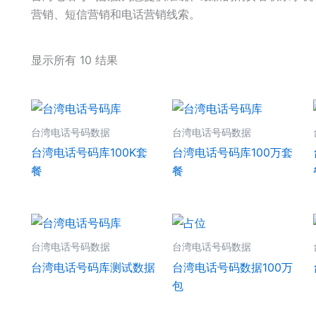
营销、短信营销和电话营销线索。
显示所有 10 结果
台湾电话号码数据
台湾电话号码数据
台湾电话号码库100K套
台湾电话号码库100万套
餐
餐
台湾电话号码数据
台湾电话号码数据
台湾电话号码库测试数据
台湾电话号码数据100万
包