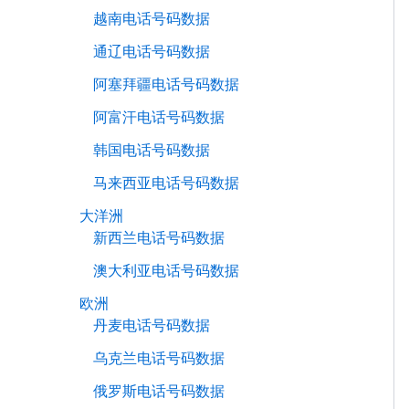
越南电话号码数据
通辽电话号码数据
阿塞拜疆电话号码数据
阿富汗电话号码数据
韩国电话号码数据
马来西亚电话号码数据
大洋洲
新西兰电话号码数据
澳大利亚电话号码数据
欧洲
丹麦电话号码数据
乌克兰电话号码数据
俄罗斯电话号码数据