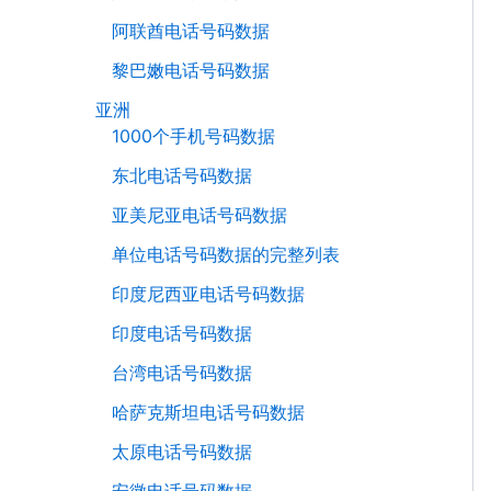
阿联酋电话号码数据
黎巴嫩电话号码数据
亚洲
1000个手机号码数据
东北电话号码数据
亚美尼亚电话号码数据
单位电话号码数据的完整列表
印度尼西亚电话号码数据
印度电话号码数据
台湾电话号码数据
哈萨克斯坦电话号码数据
太原电话号码数据