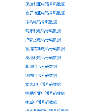
保加利亚电话号码数据
克罗地亚电话号码数据
冰岛电话号码数据
匈牙利电话号码数据
卢森堡电话号码数据
塞浦路斯电话号码数据
奥地利电话号码数据
希腊电话号码数据
德国电话号码数据
意大利电话号码数据
拉脱维亚电话号码数据
挪威电话号码数据