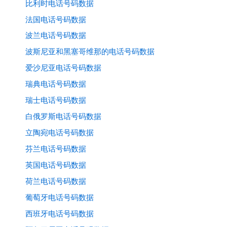
比利时电话号码数据
法国电话号码数据
波兰电话号码数据
波斯尼亚和黑塞哥维那的电话号码数据
爱沙尼亚电话号码数据
瑞典电话号码数据
瑞士电话号码数据
白俄罗斯电话号码数据
立陶宛电话号码数据
芬兰电话号码数据
英国电话号码数据
荷兰电话号码数据
葡萄牙电话号码数据
西班牙电话号码数据