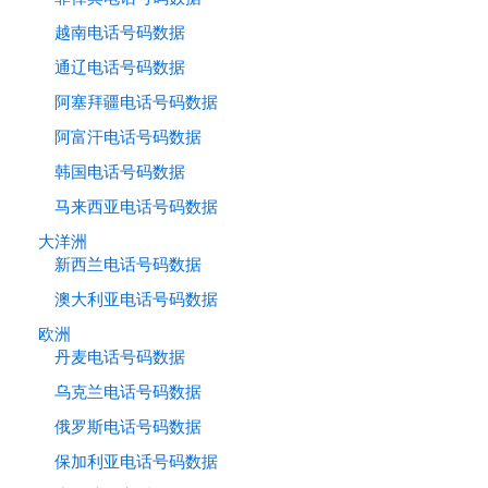
越南电话号码数据
通辽电话号码数据
阿塞拜疆电话号码数据
阿富汗电话号码数据
韩国电话号码数据
马来西亚电话号码数据
大洋洲
新西兰电话号码数据
澳大利亚电话号码数据
欧洲
丹麦电话号码数据
乌克兰电话号码数据
俄罗斯电话号码数据
保加利亚电话号码数据