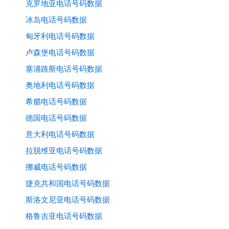
克罗地亚电话号码数据
冰岛电话号码数据
匈牙利电话号码数据
卢森堡电话号码数据
塞浦路斯电话号码数据
奥地利电话号码数据
希腊电话号码数据
德国电话号码数据
意大利电话号码数据
拉脱维亚电话号码数据
挪威电话号码数据
捷克共和国电话号码数据
斯洛文尼亚电话号码数据
格鲁吉亚电话号码数据