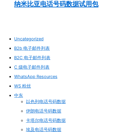
纳米比亚电话号码数据试用包
Uncategorized
B2b 电子邮件列表
B2C 电子邮件列表
C 级电子邮件列表
WhatsApp Resources
WS 粉丝
中东
以色列电话号码数据
伊朗电话号码数据
卡塔尔电话号码数据
埃及电话号码数据