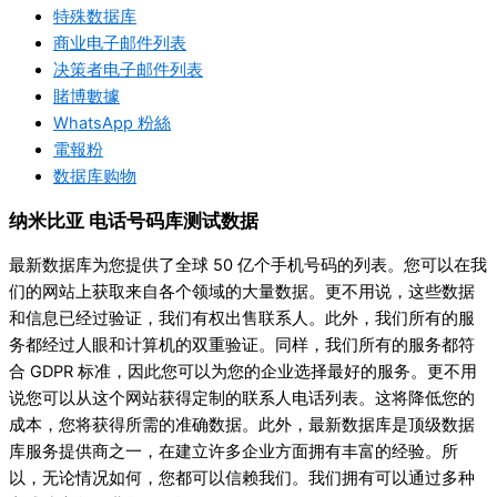
特殊数据库
商业电子邮件列表
决策者电子邮件列表
賭博數據
WhatsApp 粉絲
電報粉
数据库购物
纳米比亚 电话号码库测试数据
最新数据库为您提供了全球 50 亿个手机号码的列表。您可以在我
们的网站上获取来自各个领域的大量数据。更不用说，这些数据
和信息已经过验证，我们有权出售联系人。此外，我们所有的服
务都经过人眼和计算机的双重验证。同样，我们所有的服务都符
合 GDPR 标准，因此您可以为您的企业选择最好的服务。更不用
说您可以从这个网站获得定制的联系人电话列表。这将降低您的
成本，您将获得所需的准确数据。此外，最新数据库是顶级数据
库服务提供商之一，在建立许多企业方面拥有丰富的经验。所
以，无论情况如何，您都可以信赖我们。我们拥有可以通过多种