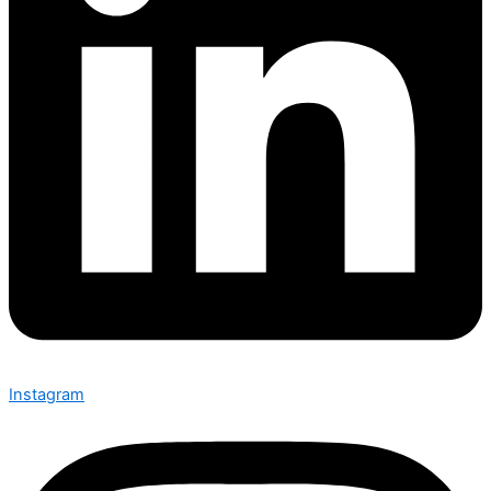
Instagram