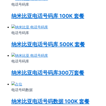
电话号码库
纳米比亚电话号码库 100K 套餐
电话号码库
纳米比亚电话号码库 500K 套餐
电话号码库
纳米比亚电话号码库300万套餐
电话号码数据
纳米比亚电话号码数据 100K 套餐