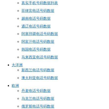
真实手机号码数据列表
菲律宾电话号码数据
越南电话号码数据
通辽电话号码数据
阿塞拜疆电话号码数据
阿富汗电话号码数据
韩国电话号码数据
马来西亚电话号码数据
大洋洲
新西兰电话号码数据
澳大利亚电话号码数据
欧洲
丹麦电话号码数据
乌克兰电话号码数据
俄罗斯电话号码数据