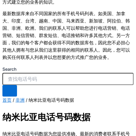
方式建立您的业务的知识。
最新数据库来自不同国家的所有手机号码列表。如美国、加拿
大、印度、台湾、越南、中国、马来西亚、新加坡、阿拉伯、韩
国、非洲、欧洲。我们的联系人可以帮助您进行电话营销、电话
营销、短信营销、群发短信、电话推销和许多其他方式。另一方
面，我们的每个客户都会获得不同的数据库包，因此您不必担心
其他人拥有与您从我们这里获得的相同的联系人。因此，您可以
购买任何联系人列表并以您想要的方式推广您的业务。
Search
首页
/
非洲
/ 纳米比亚电话号码数据
纳米比亚电话号码数据
纳米比亚电话号码数据为您提供准确、最新的消费者联系手机号