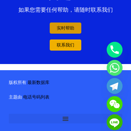
如果您需要任何帮助，请随时联系我们
实时帮助
联系我们
版权所有
最新数据库
主题由
电话号码列表