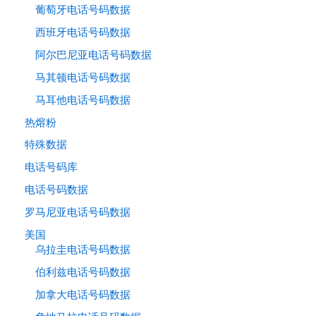
葡萄牙电话号码数据
西班牙电话号码数据
阿尔巴尼亚电话号码数据
马其顿电话号码数据
马耳他电话号码数据
热熔粉
特殊数据
电话号码库
电话号码数据
罗马尼亚电话号码数据
美国
乌拉圭电话号码数据
伯利兹电话号码数据
加拿大电话号码数据