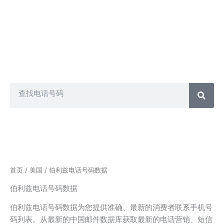
电话营销、短信营销、群发短信、电话推销和许多其他方式。
另一方面，我们的每个客户都会获得不同的数据库包，因此您
不必担心其他人拥有与您从我们这里获得的相同的联系人。因
此，您可以购买任何联系人列表并以您想要的方式推广您的业
务。
Search
首页
/
美国
/ 伯利兹电话号码数据
伯利兹电话号码数据
伯利兹电话号码数据为您提供准确、最新的消费者联系手机号
码列表。从最新的中国邮件数据库获取最新的电话营销、短信