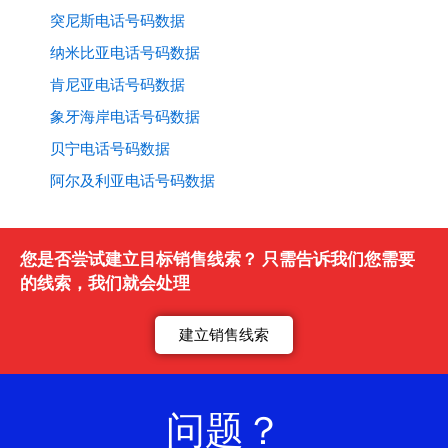
突尼斯电话号码数据
纳米比亚电话号码数据
肯尼亚电话号码数据
象牙海岸电话号码数据
贝宁电话号码数据
阿尔及利亚电话号码数据
您是否尝试建立目标销售线索？ 只需告诉我们您需要
的线索，我们就会处理
建立销售线索
问题？