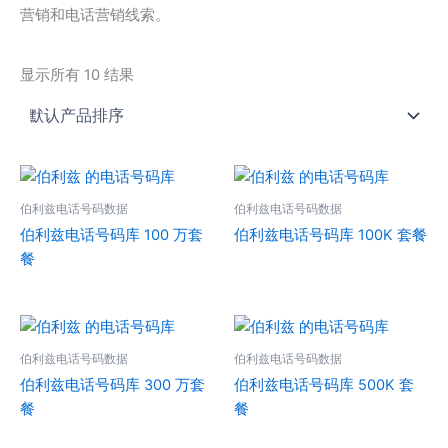
营销和电话营销线索。
显示所有 10 结果
伯利兹电话号码数据
伯利兹电话号码数据
伯利兹电话号码库 100 万套
伯利兹电话号码库 100K 套餐
餐
伯利兹电话号码数据
伯利兹电话号码数据
伯利兹电话号码库 300 万套
伯利兹电话号码库 500K 套
餐
餐