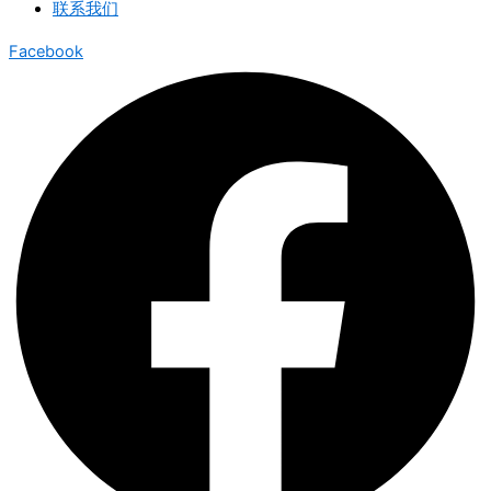
联系我们
Facebook