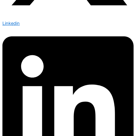
Linkedin