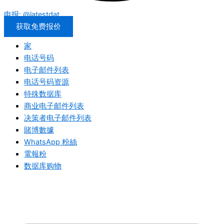
电报: @latestdat
获取免费报价
家
电话号码
电子邮件列表
电话号码资源
特殊数据库
商业电子邮件列表
决策者电子邮件列表
賭博數據
WhatsApp 粉絲
電報粉
数据库购物