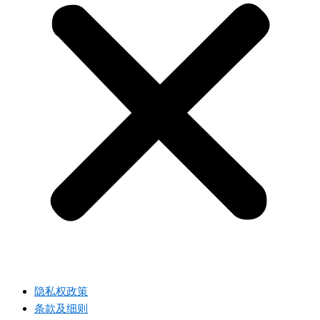
隐私权政策
条款及细则