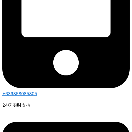
+639858085805
24/7 实时支持