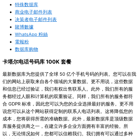
特殊数据库
商业电子邮件列表
决策者电子邮件列表
賭博數據
WhatsApp 粉絲
電報粉
数据库购物
卡塔尔电话号码库 100K 套餐
最新数据库为您提供了全球 50 亿个手机号码的列表。您可以在我
们的网站上获取来自各个领域的大量数据。更不用说，这些数据
和信息已经过验证，我们有权出售联系人。此外，我们所有的服
务都经过人眼和计算机的双重验证。同样，我们所有的服务都符
合 GDPR 标准，因此您可以为您的企业选择最好的服务。更不用
说您可以从这个网站获得定制的联系人电话列表。这将降低您的
成本，您将获得所需的准确数据。此外，最新数据库是顶级数据
库服务提供商之一，在建立许多企业方面拥有丰富的经验。所
以，无论情况如何，您都可以信赖我们。我们拥有可以通过多种