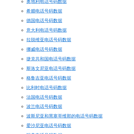
奥地利电话号码数据
希腊电话号码数据
德国电话号码数据
意大利电话号码数据
拉脱维亚电话号码数据
挪威电话号码数据
捷克共和国电话号码数据
斯洛文尼亚电话号码数据
格鲁吉亚电话号码数据
比利时电话号码数据
法国电话号码数据
波兰电话号码数据
波斯尼亚和黑塞哥维那的电话号码数据
爱沙尼亚电话号码数据