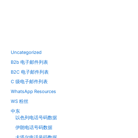
Uncategorized
B2b 电子邮件列表
B2C 电子邮件列表
C 级电子邮件列表
WhatsApp Resources
WS 粉丝
中东
以色列电话号码数据
伊朗电话号码数据
卡塔尔电话号码数据