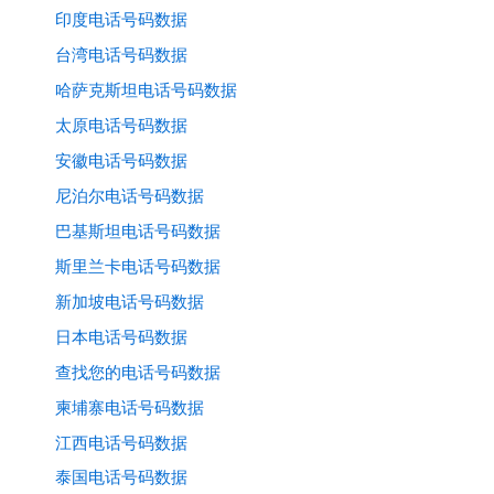
印度电话号码数据
台湾电话号码数据
哈萨克斯坦电话号码数据
太原电话号码数据
安徽电话号码数据
尼泊尔电话号码数据
巴基斯坦电话号码数据
斯里兰卡电话号码数据
新加坡电话号码数据
日本电话号码数据
查找您的电话号码数据
柬埔寨电话号码数据
江西电话号码数据
泰国电话号码数据