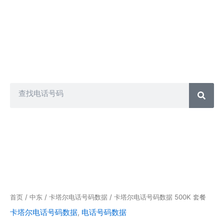
电话营销、短信营销、群发短信、电话推销和许多其他方式。
另一方面，我们的每个客户都会获得不同的数据库包，因此您
不必担心其他人拥有与您从我们这里获得的相同的联系人。因
此，您可以购买任何联系人列表并以您想要的方式推广您的业
务。
Search
卡
塔
尔
首页
/
中东
/
卡塔尔电话号码数据
/ 卡塔尔电话号码数据 500K 套餐
电
话
卡塔尔电话号码数据
,
电话号码数据
号