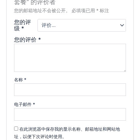
套餐” 的评价者
您的邮箱地址不会被公开。
必填项已用
*
标注
您的评
级
*
您的评价
*
名称
*
电子邮件
*
在此浏览器中保存我的显示名称、邮箱地址和网站地
址，以便下次评论时使用。