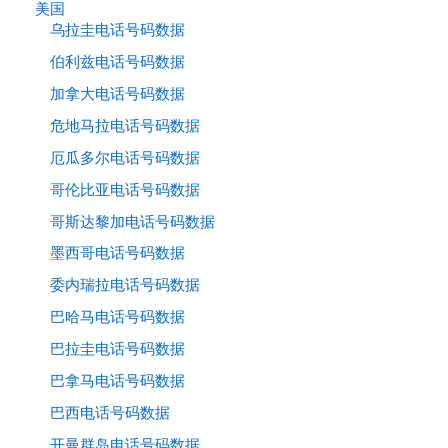
美国
乌拉圭电话号码数据
伯利兹电话号码数据
加拿大电话号码数据
危地马拉电话号码数据
厄瓜多尔电话号码数据
哥伦比亚电话号码数据
哥斯达黎加电话号码数据
墨西哥电话号码数据
委内瑞拉电话号码数据
巴哈马电话号码数据
巴拉圭电话号码数据
巴拿马电话号码数据
巴西电话号码数据
开曼群岛电话号码数据