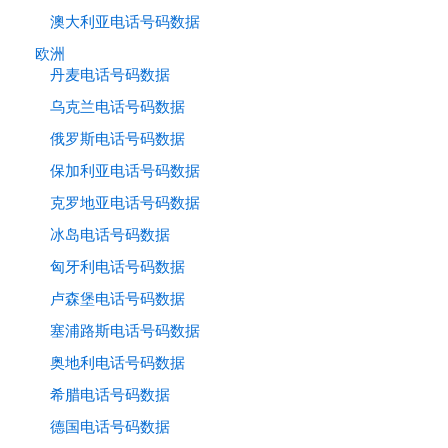
澳大利亚电话号码数据
欧洲
丹麦电话号码数据
乌克兰电话号码数据
俄罗斯电话号码数据
保加利亚电话号码数据
克罗地亚电话号码数据
冰岛电话号码数据
匈牙利电话号码数据
卢森堡电话号码数据
塞浦路斯电话号码数据
奥地利电话号码数据
希腊电话号码数据
德国电话号码数据