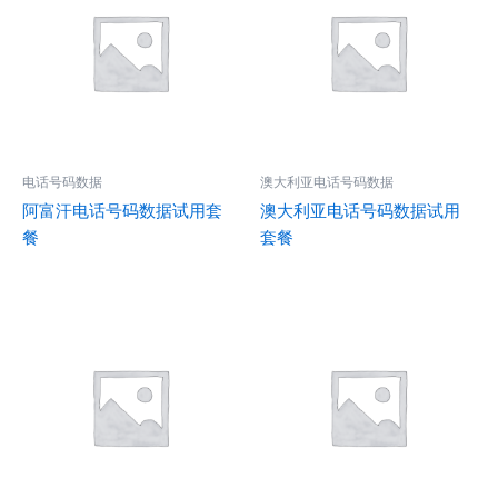
电话号码数据
澳大利亚电话号码数据
阿富汗电话号码数据试用套
澳大利亚电话号码数据试用
餐
套餐