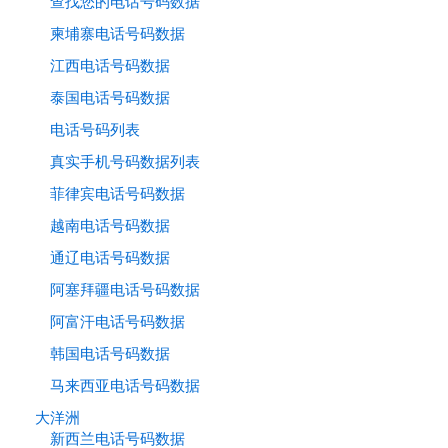
查找您的电话号码数据
柬埔寨电话号码数据
江西电话号码数据
泰国电话号码数据
电话号码列表
真实手机号码数据列表
菲律宾电话号码数据
越南电话号码数据
通辽电话号码数据
阿塞拜疆电话号码数据
阿富汗电话号码数据
韩国电话号码数据
马来西亚电话号码数据
大洋洲
新西兰电话号码数据