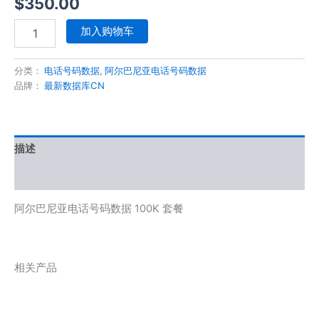
$
350.00
加入购物车
分类：
电话号码数据
,
阿尔巴尼亚电话号码数据
品牌：
最新数据库CN
描述
用户评价 (0)
阿尔巴尼亚电话号码数据 100K 套餐
相关产品