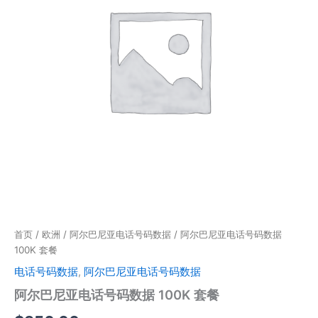
话
号
码
数
据
100K
套
餐
数
量
首页
/
欧洲
/
阿尔巴尼亚电话号码数据
/ 阿尔巴尼亚电话号码数据
100K 套餐
电话号码数据
,
阿尔巴尼亚电话号码数据
阿尔巴尼亚电话号码数据 100K 套餐