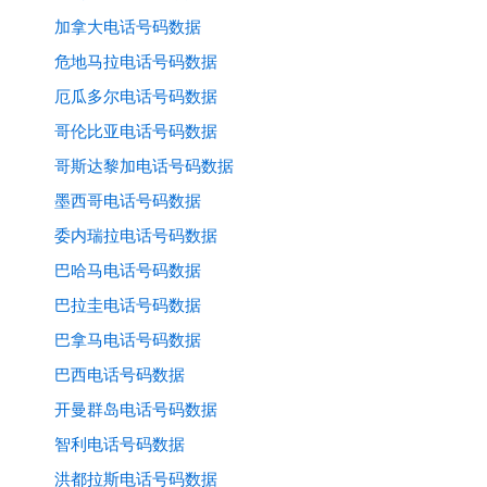
加拿大电话号码数据
危地马拉电话号码数据
厄瓜多尔电话号码数据
哥伦比亚电话号码数据
哥斯达黎加电话号码数据
墨西哥电话号码数据
委内瑞拉电话号码数据
巴哈马电话号码数据
巴拉圭电话号码数据
巴拿马电话号码数据
巴西电话号码数据
开曼群岛电话号码数据
智利电话号码数据
洪都拉斯电话号码数据