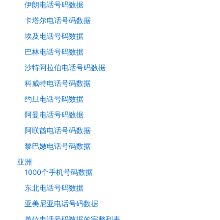
伊朗电话号码数据
卡塔尔电话号码数据
埃及电话号码数据
巴林电话号码数据
沙特阿拉伯电话号码数据
科威特电话号码数据
约旦电话号码数据
阿曼电话号码数据
阿联酋电话号码数据
黎巴嫩电话号码数据
亚洲
1000个手机号码数据
东北电话号码数据
亚美尼亚电话号码数据
单位电话号码数据的完整列表