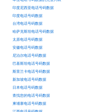
印度尼西亚电话号码数据
印度电话号码数据
台湾电话号码数据
哈萨克斯坦电话号码数据
太原电话号码数据
安徽电话号码数据
尼泊尔电话号码数据
巴基斯坦电话号码数据
斯里兰卡电话号码数据
新加坡电话号码数据
日本电话号码数据
查找您的电话号码数据
柬埔寨电话号码数据
江西电话号码数据