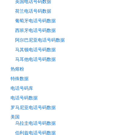
英国电话号码数据
荷兰电话号码数据
葡萄牙电话号码数据
西班牙电话号码数据
阿尔巴尼亚电话号码数据
马其顿电话号码数据
马耳他电话号码数据
热熔粉
特殊数据
电话号码库
电话号码数据
罗马尼亚电话号码数据
美国
乌拉圭电话号码数据
伯利兹电话号码数据