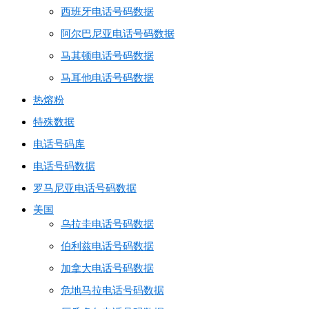
西班牙电话号码数据
阿尔巴尼亚电话号码数据
马其顿电话号码数据
马耳他电话号码数据
热熔粉
特殊数据
电话号码库
电话号码数据
罗马尼亚电话号码数据
美国
乌拉圭电话号码数据
伯利兹电话号码数据
加拿大电话号码数据
危地马拉电话号码数据