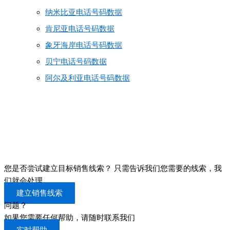
纳米比亚电话号码数据
肯尼亚电话号码数据
象牙海岸电话号码数据
贝宁电话号码数据
阿尔及利亚电话号码数据
您是否尝试建立目标销售线索？ 只需告诉我们您需要的线索，我
们就会处理
建立销售线索
问题？
如果您需要任何帮助，请随时联系我们