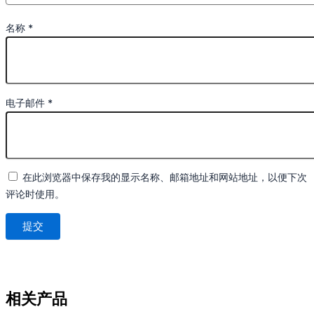
名称
*
电子邮件
*
在此浏览器中保存我的显示名称、邮箱地址和网站地址，以便下次
评论时使用。
相关产品