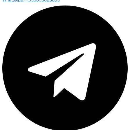
WhatsApp: +639858085805