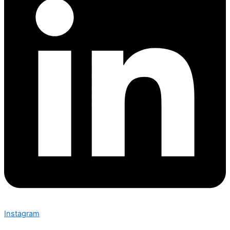
Instagram