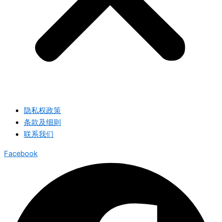
隐私权政策
条款及细则
联系我们
Facebook