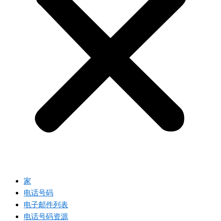
家
电话号码
电子邮件列表
电话号码资源