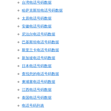
台湾电话号码数据
哈萨克斯坦电话号码数据
太原电话号码数据
安徽电话号码数据
尼泊尔电话号码数据
巴基斯坦电话号码数据
斯里兰卡电话号码数据
新加坡电话号码数据
日本电话号码数据
查找您的电话号码数据
柬埔寨电话号码数据
江西电话号码数据
泰国电话号码数据
电话号码列表