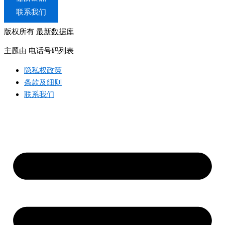
实时帮助
联系我们
版权所有
最新数据库
主题由
电话号码列表
隐私权政策
条款及细则
联系我们