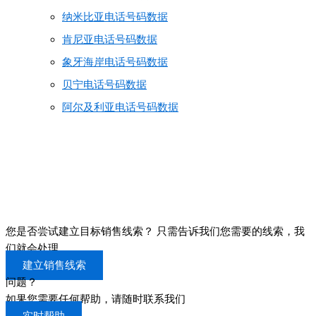
纳米比亚电话号码数据
肯尼亚电话号码数据
象牙海岸电话号码数据
贝宁电话号码数据
阿尔及利亚电话号码数据
您是否尝试建立目标销售线索？ 只需告诉我们您需要的线索，我
们就会处理
建立销售线索
问题？
如果您需要任何帮助，请随时联系我们