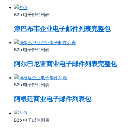
B2b 电子邮件列表
津巴布韦企业电子邮件列表完整包
B2b 电子邮件列表
阿尔巴尼亚商业电子邮件列表完整包
B2b 电子邮件列表
阿根廷商业电子邮件列表包
B2b 电子邮件列表