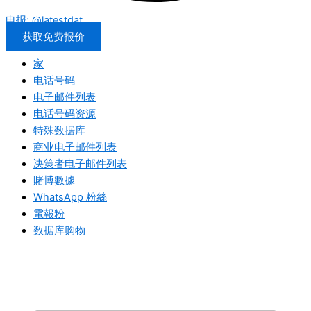
电报: @latestdat
获取免费报价
家
电话号码
电子邮件列表
电话号码资源
特殊数据库
商业电子邮件列表
决策者电子邮件列表
賭博數據
WhatsApp 粉絲
電報粉
数据库购物