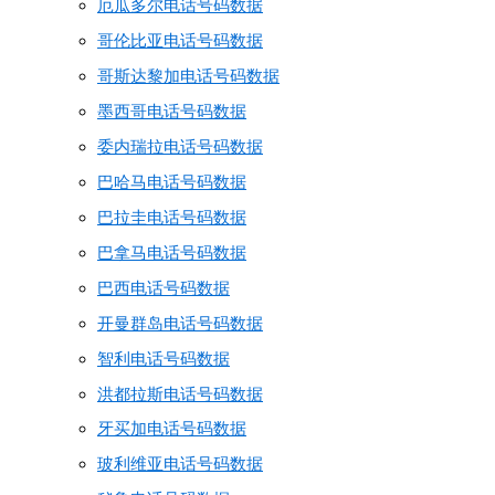
厄瓜多尔电话号码数据
哥伦比亚电话号码数据
哥斯达黎加电话号码数据
墨西哥电话号码数据
委内瑞拉电话号码数据
巴哈马电话号码数据
巴拉圭电话号码数据
巴拿马电话号码数据
巴西电话号码数据
开曼群岛电话号码数据
智利电话号码数据
洪都拉斯电话号码数据
牙买加电话号码数据
玻利维亚电话号码数据