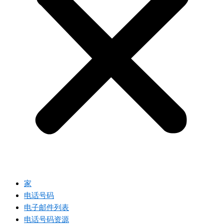
家
电话号码
电子邮件列表
电话号码资源