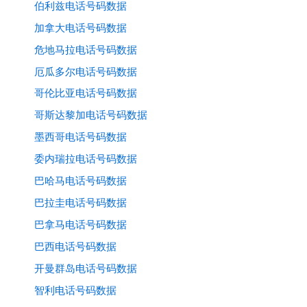
伯利兹电话号码数据
加拿大电话号码数据
危地马拉电话号码数据
厄瓜多尔电话号码数据
哥伦比亚电话号码数据
哥斯达黎加电话号码数据
墨西哥电话号码数据
委内瑞拉电话号码数据
巴哈马电话号码数据
巴拉圭电话号码数据
巴拿马电话号码数据
巴西电话号码数据
开曼群岛电话号码数据
智利电话号码数据