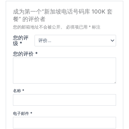
成为第一个“新加坡电话号码库 100K 套
餐” 的评价者
您的邮箱地址不会被公开。
必填项已用
*
标注
您的评
级
*
您的评价
*
名称
*
电子邮件
*