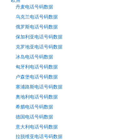
欧洲
丹麦电话号码数据
乌克兰电话号码数据
俄罗斯电话号码数据
保加利亚电话号码数据
克罗地亚电话号码数据
冰岛电话号码数据
匈牙利电话号码数据
卢森堡电话号码数据
塞浦路斯电话号码数据
奥地利电话号码数据
希腊电话号码数据
德国电话号码数据
意大利电话号码数据
拉脱维亚电话号码数据