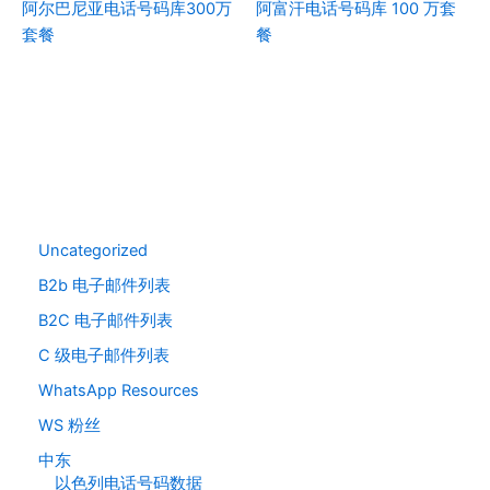
阿尔巴尼亚电话号码库300万
阿富汗电话号码库 100 万套
套餐
餐
Uncategorized
B2b 电子邮件列表
B2C 电子邮件列表
C 级电子邮件列表
WhatsApp Resources
WS 粉丝
中东
以色列电话号码数据