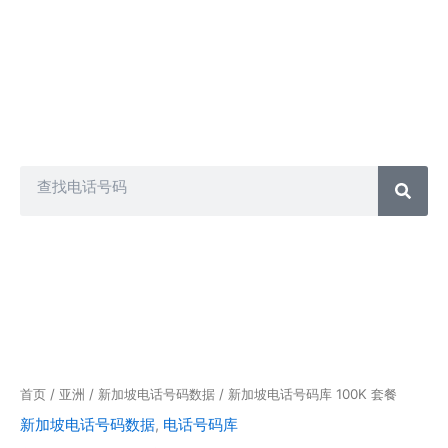
电话营销、短信营销、群发短信、电话推销和许多其他方式。
另一方面，我们的每个客户都会获得不同的数据库包，因此您
不必担心其他人拥有与您从我们这里获得的相同的联系人。因
此，您可以购买任何联系人列表并以您想要的方式推广您的业
务。
Search
新
加
坡
首页
/
亚洲
/
新加坡电话号码数据
/ 新加坡电话号码库 100K 套餐
电
话
新加坡电话号码数据
,
电话号码库
号