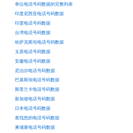
单位电话号码数据的完整列表
印度尼西亚电话号码数据
印度电话号码数据
台湾电话号码数据
哈萨克斯坦电话号码数据
太原电话号码数据
安徽电话号码数据
尼泊尔电话号码数据
巴基斯坦电话号码数据
斯里兰卡电话号码数据
新加坡电话号码数据
日本电话号码数据
查找您的电话号码数据
柬埔寨电话号码数据