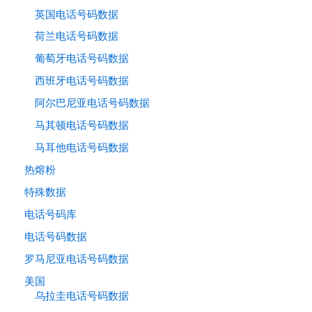
英国电话号码数据
荷兰电话号码数据
葡萄牙电话号码数据
西班牙电话号码数据
阿尔巴尼亚电话号码数据
马其顿电话号码数据
马耳他电话号码数据
热熔粉
特殊数据
电话号码库
电话号码数据
罗马尼亚电话号码数据
美国
乌拉圭电话号码数据