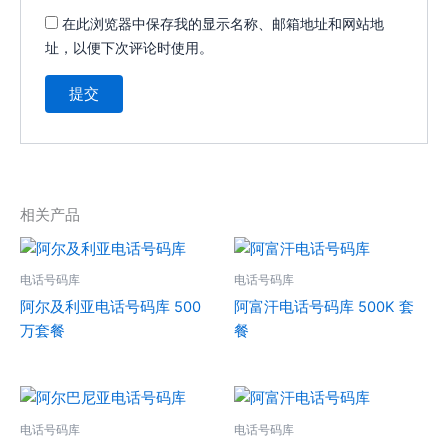
在此浏览器中保存我的显示名称、邮箱地址和网站地
址，以便下次评论时使用。
相关产品
电话号码库
电话号码库
阿尔及利亚电话号码库 500
阿富汗电话号码库 500K 套
万套餐
餐
电话号码库
电话号码库