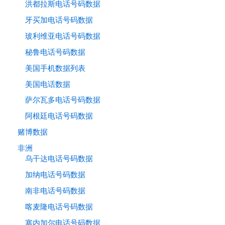
洪都拉斯电话号码数据
牙买加电话号码数据
玻利维亚电话号码数据
秘鲁电话号码数据
美国手机数据列表
美国电话数据
萨尔瓦多电话号码数据
阿根廷电话号码数据
赌博数据
非洲
乌干达电话号码数据
加纳电话号码数据
南非电话号码数据
喀麦隆电话号码数据
塞内加尔电话号码数据