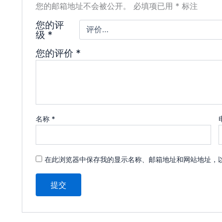
您的邮箱地址不会被公开。
必填项已用
*
标注
您的评
级
*
您的评价
*
名称
*
在此浏览器中保存我的显示名称、邮箱地址和网站地址，