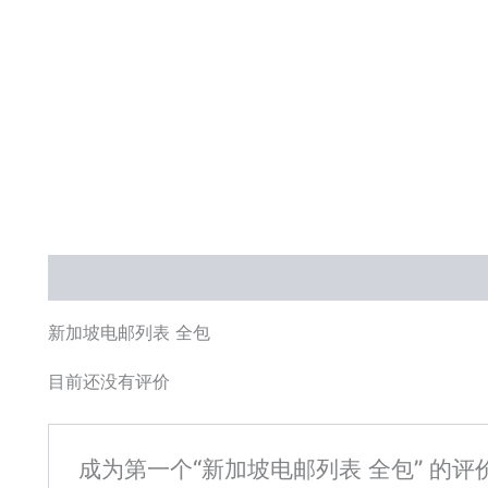
描述
用户评价 (0)
新加坡电邮列表 全包
目前还没有评价
成为第一个“新加坡电邮列表 全包” 的评