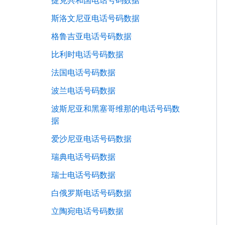
捷克共和国电话号码数据
斯洛文尼亚电话号码数据
格鲁吉亚电话号码数据
比利时电话号码数据
法国电话号码数据
波兰电话号码数据
波斯尼亚和黑塞哥维那的电话号码数
据
爱沙尼亚电话号码数据
瑞典电话号码数据
瑞士电话号码数据
白俄罗斯电话号码数据
立陶宛电话号码数据