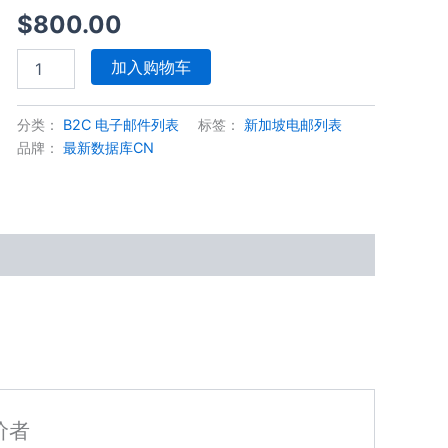
列
$
800.00
表
全
加入购物车
包
数
量
分类：
B2C 电子邮件列表
标签：
新加坡电邮列表
品牌：
最新数据库CN
价者