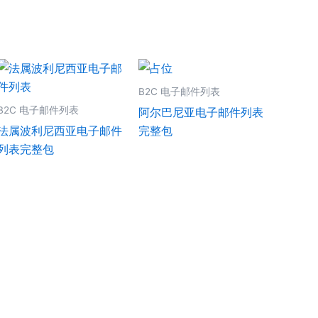
B2C 电子邮件列表
B2C 电子邮件列表
阿尔巴尼亚电子邮件列表
法属波利尼西亚电子邮件
完整包
列表完整包