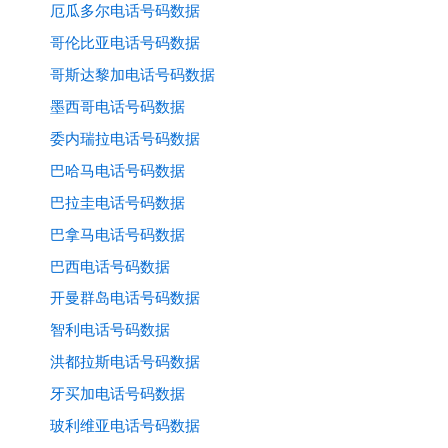
厄瓜多尔电话号码数据
哥伦比亚电话号码数据
哥斯达黎加电话号码数据
墨西哥电话号码数据
委内瑞拉电话号码数据
巴哈马电话号码数据
巴拉圭电话号码数据
巴拿马电话号码数据
巴西电话号码数据
开曼群岛电话号码数据
智利电话号码数据
洪都拉斯电话号码数据
牙买加电话号码数据
玻利维亚电话号码数据