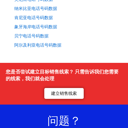
纳米比亚电话号码数据
肯尼亚电话号码数据
象牙海岸电话号码数据
贝宁电话号码数据
阿尔及利亚电话号码数据
您是否尝试建立目标销售线索？ 只需告诉我们您需要
的线索，我们就会处理
建立销售线索
问题？