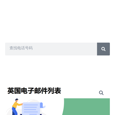
电话营销、短信营销、群发短信、电话推销和许多其他方式。
另一方面，我们的每个客户都会获得不同的数据库包，因此您
不必担心其他人拥有与您从我们这里获得的相同的联系人。因
此，您可以购买任何联系人列表并以您想要的方式推广您的业
务。
Search
英
国
电
子
邮
件