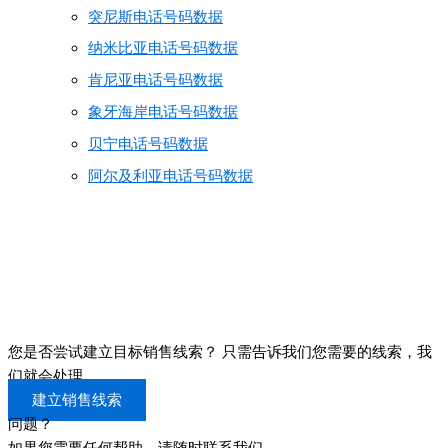
突尼斯电话号码数据
纳米比亚电话号码数据
肯尼亚电话号码数据
象牙海岸电话号码数据
贝宁电话号码数据
阿尔及利亚电话号码数据
您是否尝试建立目标销售线索？ 只需告诉我们您需要的线索，我
们就会处理
建立销售线索
问题？