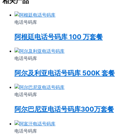
相关产品
电话号码库
阿根廷电话号码库 100 万套餐
电话号码库
阿尔及利亚电话号码库 500K 套餐
电话号码库
阿尔巴尼亚电话号码库300万套餐
电话号码库