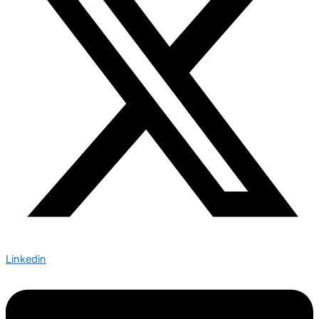
Linkedin