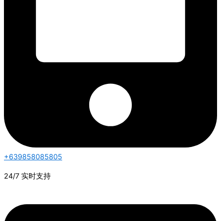
+639858085805
24/7 实时支持