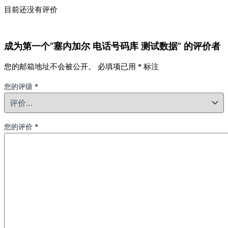
目前还没有评价
成为第一个“塞内加尔 电话号码库 测试​​数据” 的评价者
您的邮箱地址不会被公开。
必填项已用
*
标注
您的评级
*
您的评价
*