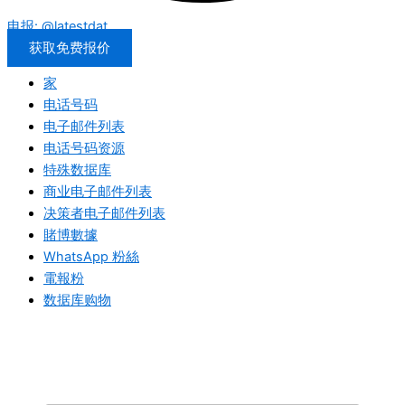
电报: @latestdat
获取免费报价
家
电话号码
电子邮件列表
电话号码资源
特殊数据库
商业电子邮件列表
决策者电子邮件列表
賭博數據
WhatsApp 粉絲
電報粉
数据库购物