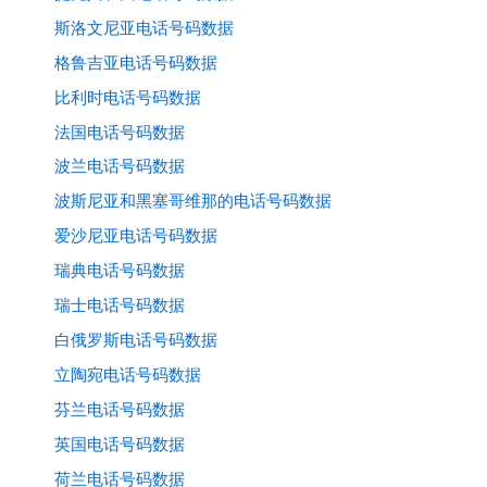
斯洛文尼亚电话号码数据
格鲁吉亚电话号码数据
比利时电话号码数据
法国电话号码数据
波兰电话号码数据
波斯尼亚和黑塞哥维那的电话号码数据
爱沙尼亚电话号码数据
瑞典电话号码数据
瑞士电话号码数据
白俄罗斯电话号码数据
立陶宛电话号码数据
芬兰电话号码数据
英国电话号码数据
荷兰电话号码数据