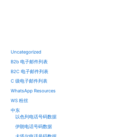
Uncategorized
B2b 电子邮件列表
B2C 电子邮件列表
C 级电子邮件列表
WhatsApp Resources
WS 粉丝
中东
以色列电话号码数据
伊朗电话号码数据
卡塔尔电话号码数据