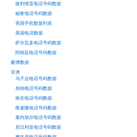
玻利维亚电话号码数据
秘鲁电话号码数据
美国手机数据列表
美国电话数据
萨尔瓦多电话号码数据
阿根廷电话号码数据
赌博数据
非洲
乌干达电话号码数据
加纳电话号码数据
南非电话号码数据
喀麦隆电话号码数据
塞内加尔电话号码数据
尼日利亚电话号码数据