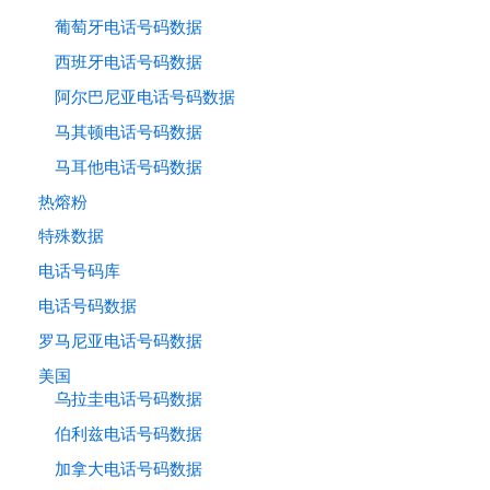
葡萄牙电话号码数据
西班牙电话号码数据
阿尔巴尼亚电话号码数据
马其顿电话号码数据
马耳他电话号码数据
热熔粉
特殊数据
电话号码库
电话号码数据
罗马尼亚电话号码数据
美国
乌拉圭电话号码数据
伯利兹电话号码数据
加拿大电话号码数据