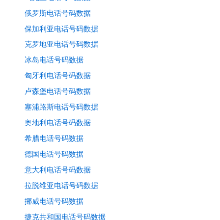
俄罗斯电话号码数据
保加利亚电话号码数据
克罗地亚电话号码数据
冰岛电话号码数据
匈牙利电话号码数据
卢森堡电话号码数据
塞浦路斯电话号码数据
奥地利电话号码数据
希腊电话号码数据
德国电话号码数据
意大利电话号码数据
拉脱维亚电话号码数据
挪威电话号码数据
捷克共和国电话号码数据