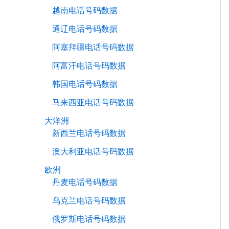
越南电话号码数据
通辽电话号码数据
阿塞拜疆电话号码数据
阿富汗电话号码数据
韩国电话号码数据
马来西亚电话号码数据
大洋洲
新西兰电话号码数据
澳大利亚电话号码数据
欧洲
丹麦电话号码数据
乌克兰电话号码数据
俄罗斯电话号码数据