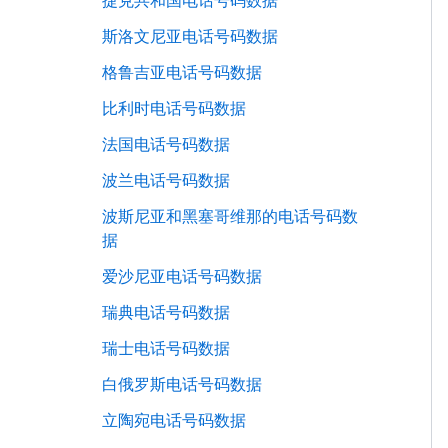
捷克共和国电话号码数据
斯洛文尼亚电话号码数据
格鲁吉亚电话号码数据
比利时电话号码数据
法国电话号码数据
波兰电话号码数据
波斯尼亚和黑塞哥维那的电话号码数
据
爱沙尼亚电话号码数据
瑞典电话号码数据
瑞士电话号码数据
白俄罗斯电话号码数据
立陶宛电话号码数据