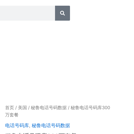
秘
首页
/
美国
/
秘鲁电话号码数据
/ 秘鲁电话号码库300
鲁
万套餐
电
话
电话号码库
,
秘鲁电话号码数据
号