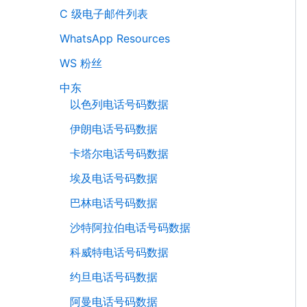
C 级电子邮件列表
WhatsApp Resources
WS 粉丝
中东
以色列电话号码数据
伊朗电话号码数据
卡塔尔电话号码数据
埃及电话号码数据
巴林电话号码数据
沙特阿拉伯电话号码数据
科威特电话号码数据
约旦电话号码数据
阿曼电话号码数据