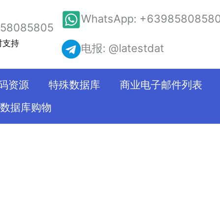
WhatsApp: +6398580858
58085805
实时支持
电报: @latestdat
码资源
特殊数据库
商业电子邮件列表
数据库购物
在我们的网站上
经过验证，我们
的双重验证。同
企业选择最好的服
这将降低您的成
库服务提供商之