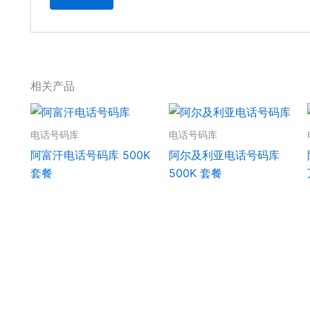
相关产品
电话号码库
电话号码库
阿富汗电话号码库 500K
阿尔及利亚电话号码库
套餐
500K 套餐