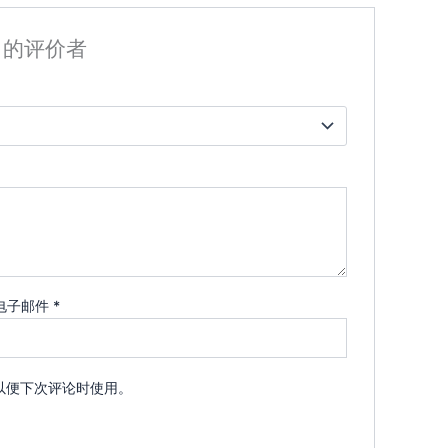
 的评价者
电子邮件
*
以便下次评论时使用。