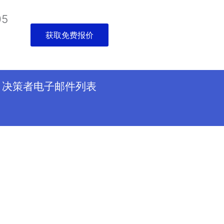
05
获取免费报价
决策者电子邮件列表