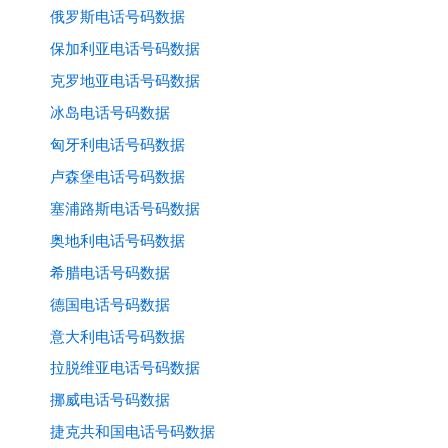
俄罗斯电话号码数据
保加利亚电话号码数据
克罗地亚电话号码数据
冰岛电话号码数据
匈牙利电话号码数据
卢森堡电话号码数据
塞浦路斯电话号码数据
奥地利电话号码数据
希腊电话号码数据
德国电话号码数据
意大利电话号码数据
拉脱维亚电话号码数据
挪威电话号码数据
捷克共和国电话号码数据