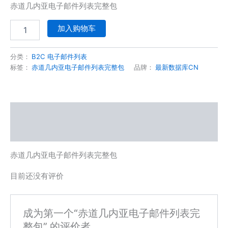
列
赤道几内亚电子邮件列表完整包
表
完
加入购物车
整
包
数
分类：
B2C 电子邮件列表
量
标签：
赤道几内亚电子邮件列表完整包
品牌：
最新数据库CN
描述
用户评价 (0)
赤道几内亚电子邮件列表完整包
目前还没有评价
成为第一个“赤道几内亚电子邮件列表完
整包” 的评价者