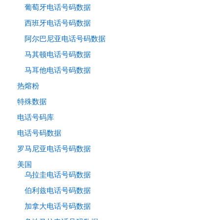
葡萄牙电话号码数据
西班牙电话号码数据
阿尔巴尼亚电话号码数据
马其顿电话号码数据
马耳他电话号码数据
热熔粉
特殊数据
电话号码库
电话号码数据
罗马尼亚电话号码数据
美国
乌拉圭电话号码数据
伯利兹电话号码数据
加拿大电话号码数据