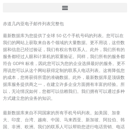
跳
至
内
赤道几内亚电子邮件列表完整包
容
最新数据库为您提供了全球 50 亿个手机号码的列表。您可以在
我们的网站上获取来自各个领域的大量数据。更不用说，这些数
据和信息已经过验证，我们有权出售联系人。此外，我们所有的
服务都经过人眼和计算机的双重验证。同样，我们所有的服务都
符合 GDPR 标准，因此您可以为您的企业选择最好的服务。更不
用说您可以从这个网站获得定制的联系人电话列表。这将降低您
的成本，您将获得所需的准确数据。此外，最新数据库是顶级数
据库服务提供商之一，在建立许多企业方面拥有丰富的经验。所
以，无论情况如何，您都可以信赖我们。我们拥有可以通过多种
方式建立您的业务的知识。
最新数据库来自不同国家的所有手机号码列表。如美国、加拿
大、印度、台湾、越南、中国、马来西亚、新加坡、阿拉伯、韩
国、非洲、欧洲。我们的联系人可以帮助您进行电话营销、电话