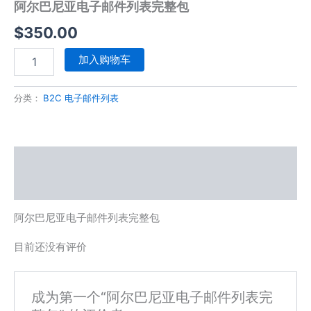
阿尔巴尼亚电子邮件列表完整包
子
邮
$
350.00
件
列
加入购物车
表
完
整
分类：
B2C 电子邮件列表
包
数
量
描述
用户评价 (0)
阿尔巴尼亚电子邮件列表完整包
目前还没有评价
成为第一个“阿尔巴尼亚电子邮件列表完