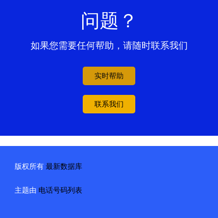
问题？
如果您需要任何帮助，请随时联系我们
实时帮助
联系我们
版权所有
最新数据库
主题由
电话号码列表