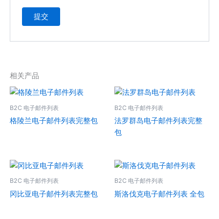
相关产品
B2C 电子邮件列表
B2C 电子邮件列表
格陵兰电子邮件列表完整包
法罗群岛电子邮件列表完整
包
B2C 电子邮件列表
B2C 电子邮件列表
冈比亚电子邮件列表完整包
斯洛伐克电子邮件列表 全包