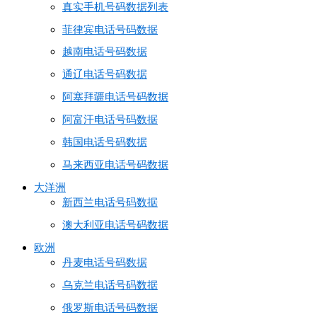
真实手机号码数据列表
菲律宾电话号码数据
越南电话号码数据
通辽电话号码数据
阿塞拜疆电话号码数据
阿富汗电话号码数据
韩国电话号码数据
马来西亚电话号码数据
大洋洲
新西兰电话号码数据
澳大利亚电话号码数据
欧洲
丹麦电话号码数据
乌克兰电话号码数据
俄罗斯电话号码数据