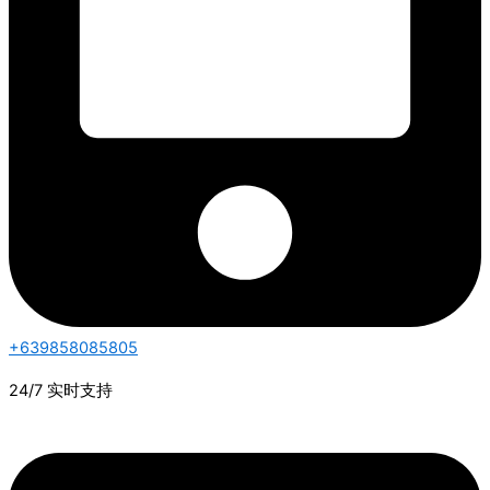
+639858085805
24/7 实时支持