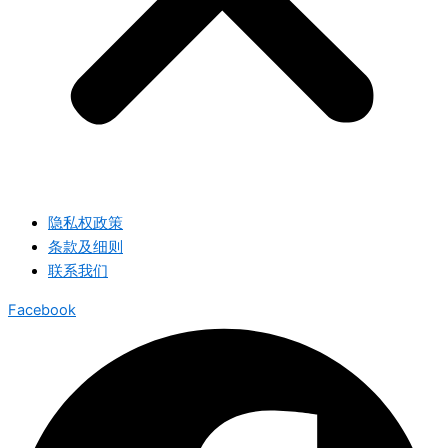
隐私权政策
条款及细则
联系我们
Facebook