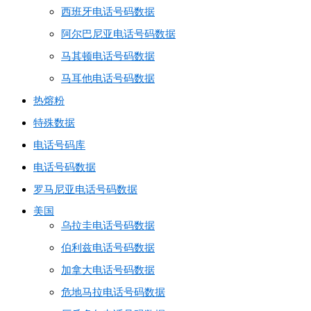
西班牙电话号码数据
阿尔巴尼亚电话号码数据
马其顿电话号码数据
马耳他电话号码数据
热熔粉
特殊数据
电话号码库
电话号码数据
罗马尼亚电话号码数据
美国
乌拉圭电话号码数据
伯利兹电话号码数据
加拿大电话号码数据
危地马拉电话号码数据