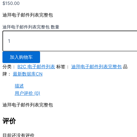
$
150.00
迪拜电子邮件列表完整包
迪拜电子邮件列表完整包 数量
加入购物车
分类：
B2C 电子邮件列表
标签：
迪拜电子邮件列表完整包
品
牌：
最新数据库CN
描述
用户评价 (0)
迪拜电子邮件列表完整包
评价
目前还没有评价