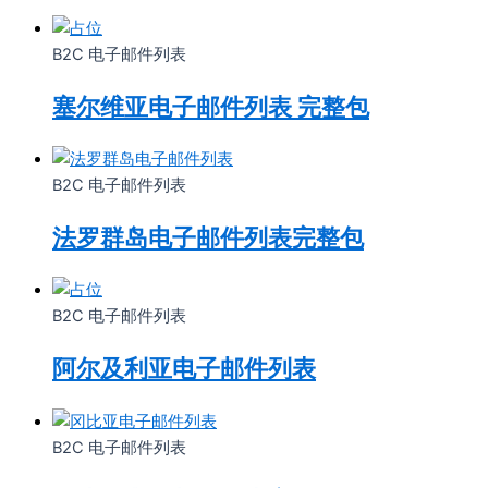
B2C 电子邮件列表
塞尔维亚电子邮件列表 完整包
B2C 电子邮件列表
法罗群岛电子邮件列表完整包
B2C 电子邮件列表
阿尔及利亚电子邮件列表
B2C 电子邮件列表