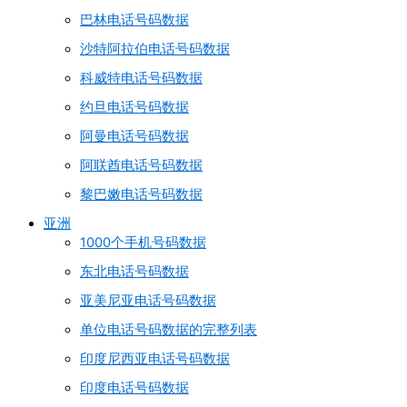
巴林电话号码数据
沙特阿拉伯电话号码数据
科威特电话号码数据
约旦电话号码数据
阿曼电话号码数据
阿联酋电话号码数据
黎巴嫩电话号码数据
亚洲
1000个手机号码数据
东北电话号码数据
亚美尼亚电话号码数据
单位电话号码数据的完整列表
印度尼西亚电话号码数据
印度电话号码数据