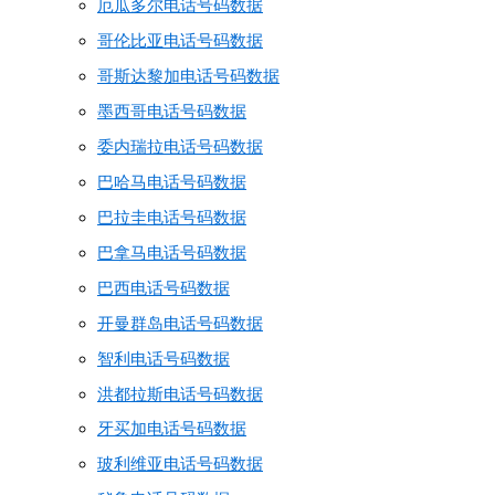
厄瓜多尔电话号码数据
哥伦比亚电话号码数据
哥斯达黎加电话号码数据
墨西哥电话号码数据
委内瑞拉电话号码数据
巴哈马电话号码数据
巴拉圭电话号码数据
巴拿马电话号码数据
巴西电话号码数据
开曼群岛电话号码数据
智利电话号码数据
洪都拉斯电话号码数据
牙买加电话号码数据
玻利维亚电话号码数据