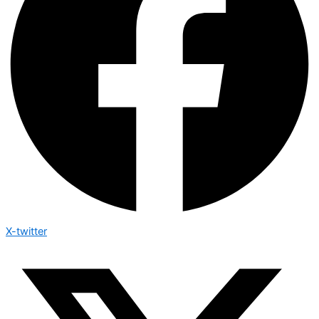
X-twitter