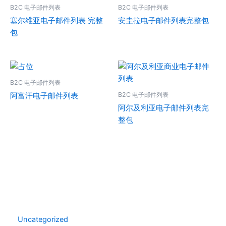
B2C 电子邮件列表
B2C 电子邮件列表
塞尔维亚电子邮件列表 完整
安圭拉电子邮件列表完整包
包
B2C 电子邮件列表
B2C 电子邮件列表
阿富汗电子邮件列表
阿尔及利亚电子邮件列表完
整包
Uncategorized