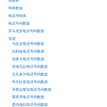
热熔粉
特殊数据
电话号码库
电话号码数据
罗马尼亚电话号码数据
美国
乌拉圭电话号码数据
伯利兹电话号码数据
加拿大电话号码数据
危地马拉电话号码数据
厄瓜多尔电话号码数据
哥伦比亚电话号码数据
哥斯达黎加电话号码数据
墨西哥电话号码数据
委内瑞拉电话号码数据