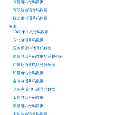
阿曼电话号码数据
阿联酋电话号码数据
黎巴嫩电话号码数据
亚洲
1000个手机号码数据
东北电话号码数据
亚美尼亚电话号码数据
单位电话号码数据的完整列表
印度尼西亚电话号码数据
印度电话号码数据
台湾电话号码数据
哈萨克斯坦电话号码数据
太原电话号码数据
安徽电话号码数据
尼泊尔电话号码数据