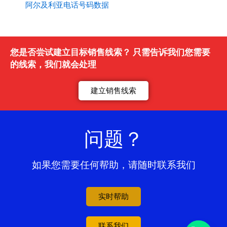
阿尔及利亚电话号码数据
您是否尝试建立目标销售线索？ 只需告诉我们您需要
的线索，我们就会处理
建立销售线索
问题？
如果您需要任何帮助，请随时联系我们
实时帮助
联系我们