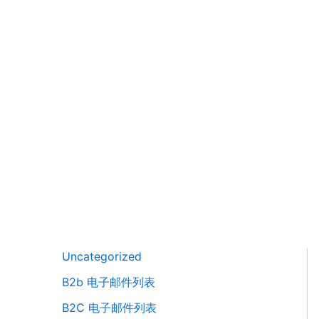
一，在建立许多企业方面拥有丰富的经验。所以，无论情况如
赖我们。我们拥有可以通过多种方式建立您的业务的知识。
最新数据库来自不同国家的所有手机号码列表。如美国、加拿
湾、越南、中国、马来西亚、新加坡、阿拉伯、韩国、非洲、
系人可以帮助您进行电话营销、电话营销、短信营销、群发短
许多其他方式。另一方面，我们的每个客户都会获得不同的数
不必担心其他人拥有与您从我们这里获得的相同的联系人。因
任何联系人列表并以您想要的方式推广您的业务。
Uncategorized
B2b 电子邮件列表
B2C 电子邮件列表