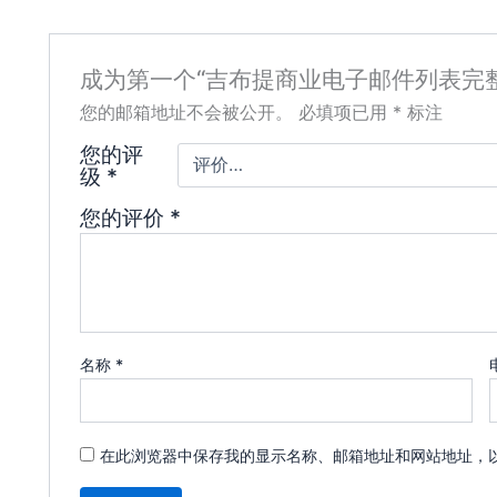
成为第一个“吉布提商业电子邮件列表完整
您的邮箱地址不会被公开。
必填项已用
*
标注
您的评
级
*
您的评价
*
名称
*
在此浏览器中保存我的显示名称、邮箱地址和网站地址，