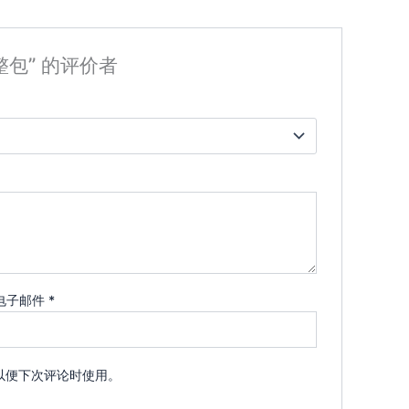
包” 的评价者
电子邮件
*
以便下次评论时使用。