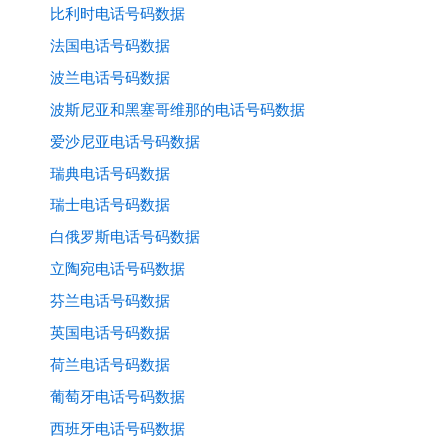
比利时电话号码数据
法国电话号码数据
波兰电话号码数据
波斯尼亚和黑塞哥维那的电话号码数据
爱沙尼亚电话号码数据
瑞典电话号码数据
瑞士电话号码数据
白俄罗斯电话号码数据
立陶宛电话号码数据
芬兰电话号码数据
英国电话号码数据
荷兰电话号码数据
葡萄牙电话号码数据
西班牙电话号码数据