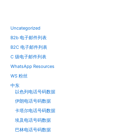
Uncategorized
B2b 电子邮件列表
B2C 电子邮件列表
C 级电子邮件列表
WhatsApp Resources
WS 粉丝
中东
以色列电话号码数据
伊朗电话号码数据
卡塔尔电话号码数据
埃及电话号码数据
巴林电话号码数据