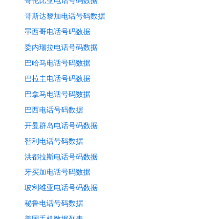
哥伦比亚电话号码数据
哥斯达黎加电话号码数据
墨西哥电话号码数据
委内瑞拉电话号码数据
巴哈马电话号码数据
巴拉圭电话号码数据
巴拿马电话号码数据
巴西电话号码数据
开曼群岛电话号码数据
智利电话号码数据
洪都拉斯电话号码数据
牙买加电话号码数据
玻利维亚电话号码数据
秘鲁电话号码数据