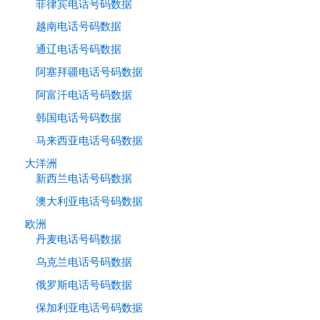
菲律宾电话号码数据
越南电话号码数据
通辽电话号码数据
阿塞拜疆电话号码数据
阿富汗电话号码数据
韩国电话号码数据
马来西亚电话号码数据
大洋洲
新西兰电话号码数据
澳大利亚电话号码数据
欧洲
丹麦电话号码数据
乌克兰电话号码数据
俄罗斯电话号码数据
保加利亚电话号码数据