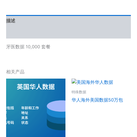
描述
用户评价 (0)
牙医数据 10,000 套餐
相关产品
特殊数据
华人海外美国数据50万包