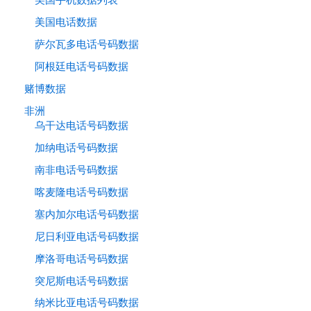
美国手机数据列表
美国电话数据
萨尔瓦多电话号码数据
阿根廷电话号码数据
赌博数据
非洲
乌干达电话号码数据
加纳电话号码数据
南非电话号码数据
喀麦隆电话号码数据
塞内加尔电话号码数据
尼日利亚电话号码数据
摩洛哥电话号码数据
突尼斯电话号码数据
纳米比亚电话号码数据