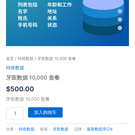
餐
数
量
首页
/
特殊数据
/ 牙医数据 10,000 套餐
特殊数据
牙医数据 10,000 套餐
$
500.00
牙医数据 10,000 套餐
加入购物车
分类：
特殊数据
标签：
牙医数据
品牌：
最新数据库CN