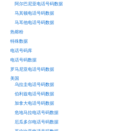
阿尔巴尼亚电话号码数据
马其顿电话号码数据
马耳他电话号码数据
热熔粉
特殊数据
电话号码库
电话号码数据
罗马尼亚电话号码数据
美国
乌拉圭电话号码数据
伯利兹电话号码数据
加拿大电话号码数据
危地马拉电话号码数据
厄瓜多尔电话号码数据