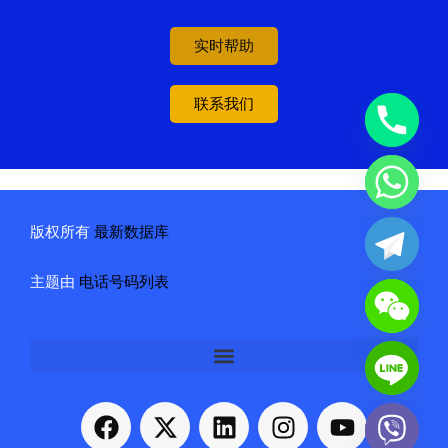
实时帮助
联系我们
版权所有
最新数据库
主题由
电话号码列表
F
X
L
I
Y
a
-
i
n
o