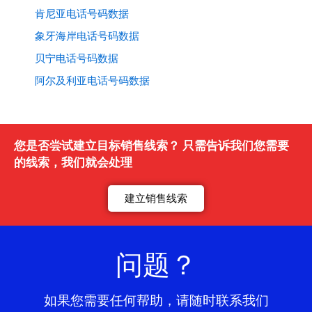
肯尼亚电话号码数据
象牙海岸电话号码数据
贝宁电话号码数据
阿尔及利亚电话号码数据
您是否尝试建立目标销售线索？ 只需告诉我们您需要
的线索，我们就会处理
建立销售线索
问题？
如果您需要任何帮助，请随时联系我们