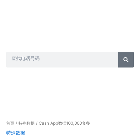
电话营销、短信营销、群发短信、电话推销和许多其他方式。
另一方面，我们的每个客户都会获得不同的数据库包，因此您
不必担心其他人拥有与您从我们这里获得的相同的联系人。因
此，您可以购买任何联系人列表并以您想要的方式推广您的业
务。
Search
Cash
App
数
首页
/
特殊数据
/ Cash App数据100,000套餐
据
100,000
特殊数据
套