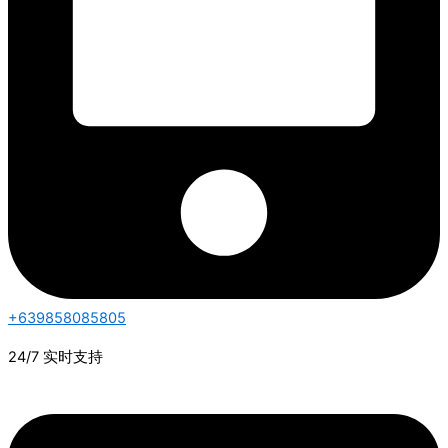
+639858085805
24/7 实时支持