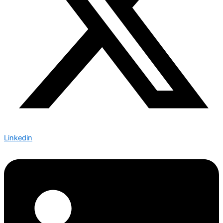
Linkedin