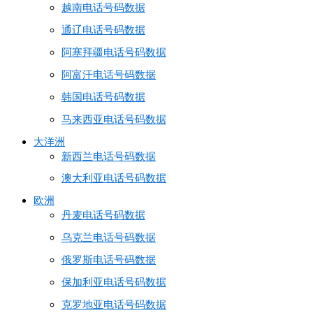
越南电话号码数据
通辽电话号码数据
阿塞拜疆电话号码数据
阿富汗电话号码数据
韩国电话号码数据
马来西亚电话号码数据
大洋洲
新西兰电话号码数据
澳大利亚电话号码数据
欧洲
丹麦电话号码数据
乌克兰电话号码数据
俄罗斯电话号码数据
保加利亚电话号码数据
克罗地亚电话号码数据