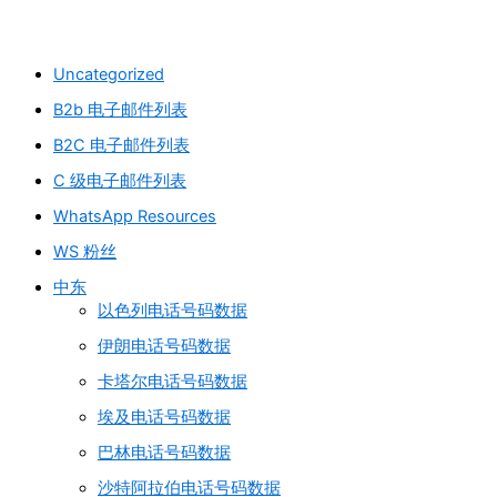
Uncategorized
B2b 电子邮件列表
B2C 电子邮件列表
C 级电子邮件列表
WhatsApp Resources
WS 粉丝
中东
以色列电话号码数据
伊朗电话号码数据
卡塔尔电话号码数据
埃及电话号码数据
巴林电话号码数据
沙特阿拉伯电话号码数据