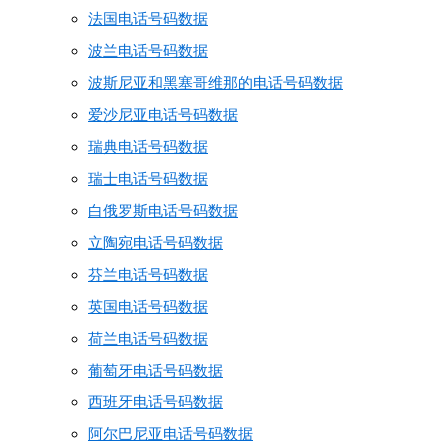
法国电话号码数据
波兰电话号码数据
波斯尼亚和黑塞哥维那的电话号码数据
爱沙尼亚电话号码数据
瑞典电话号码数据
瑞士电话号码数据
白俄罗斯电话号码数据
立陶宛电话号码数据
芬兰电话号码数据
英国电话号码数据
荷兰电话号码数据
葡萄牙电话号码数据
西班牙电话号码数据
阿尔巴尼亚电话号码数据