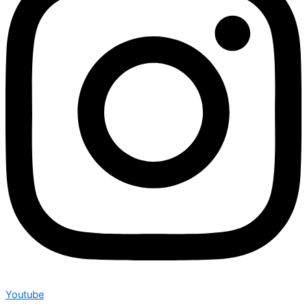
Youtube