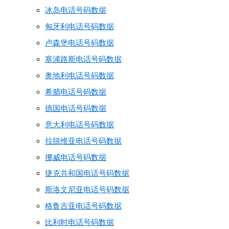
冰岛电话号码数据
匈牙利电话号码数据
卢森堡电话号码数据
塞浦路斯电话号码数据
奥地利电话号码数据
希腊电话号码数据
德国电话号码数据
意大利电话号码数据
拉脱维亚电话号码数据
挪威电话号码数据
捷克共和国电话号码数据
斯洛文尼亚电话号码数据
格鲁吉亚电话号码数据
比利时电话号码数据