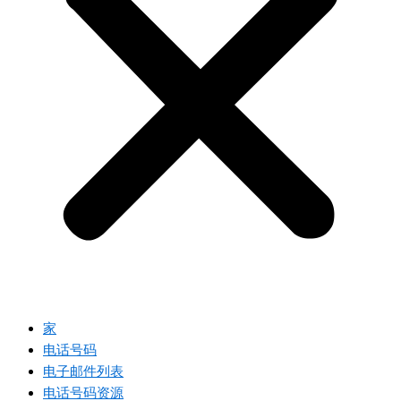
家
电话号码
电子邮件列表
电话号码资源