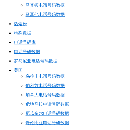
马其顿电话号码数据
马耳他电话号码数据
热熔粉
特殊数据
电话号码库
电话号码数据
罗马尼亚电话号码数据
美国
乌拉圭电话号码数据
伯利兹电话号码数据
加拿大电话号码数据
危地马拉电话号码数据
厄瓜多尔电话号码数据
哥伦比亚电话号码数据