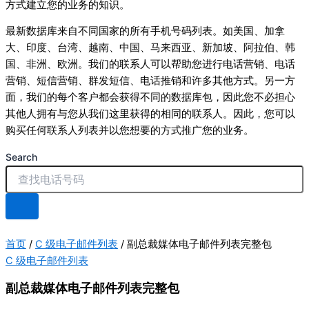
方式建立您的业务的知识。
最新数据库来自不同国家的所有手机号码列表。如美国、加拿
大、印度、台湾、越南、中国、马来西亚、新加坡、阿拉伯、韩
国、非洲、欧洲。我们的联系人可以帮助您进行电话营销、电话
营销、短信营销、群发短信、电话推销和许多其他方式。另一方
面，我们的每个客户都会获得不同的数据库包，因此您不必担心
其他人拥有与您从我们这里获得的相同的联系人。因此，您可以
购买任何联系人列表并以您想要的方式推广您的业务。
Search
首页
/
C 级电子邮件列表
/ 副总裁媒体电子邮件列表完整包
C 级电子邮件列表
副总裁媒体电子邮件列表完整包