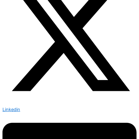
Linkedin