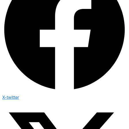
X-twitter