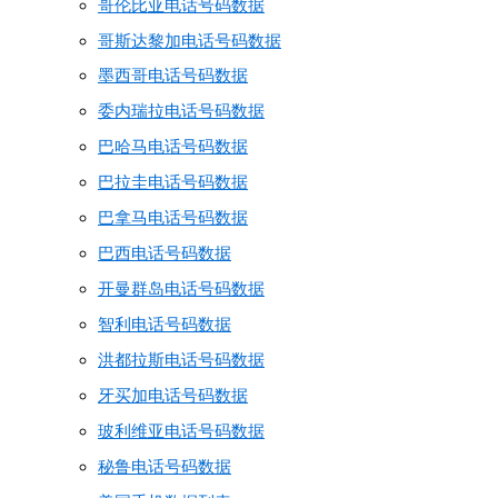
哥伦比亚电话号码数据
哥斯达黎加电话号码数据
墨西哥电话号码数据
委内瑞拉电话号码数据
巴哈马电话号码数据
巴拉圭电话号码数据
巴拿马电话号码数据
巴西电话号码数据
开曼群岛电话号码数据
智利电话号码数据
洪都拉斯电话号码数据
牙买加电话号码数据
玻利维亚电话号码数据
秘鲁电话号码数据