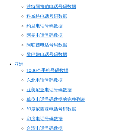
沙特阿拉伯电话号码数据
科威特电话号码数据
约旦电话号码数据
阿曼电话号码数据
阿联酋电话号码数据
黎巴嫩电话号码数据
亚洲
1000个手机号码数据
东北电话号码数据
亚美尼亚电话号码数据
单位电话号码数据的完整列表
印度尼西亚电话号码数据
印度电话号码数据
台湾电话号码数据