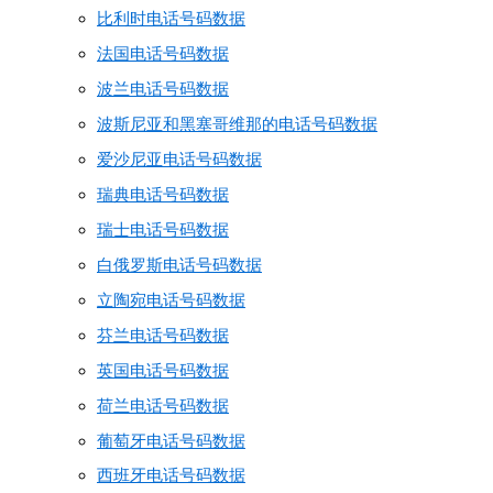
比利时电话号码数据
法国电话号码数据
波兰电话号码数据
波斯尼亚和黑塞哥维那的电话号码数据
爱沙尼亚电话号码数据
瑞典电话号码数据
瑞士电话号码数据
白俄罗斯电话号码数据
立陶宛电话号码数据
芬兰电话号码数据
英国电话号码数据
荷兰电话号码数据
葡萄牙电话号码数据
西班牙电话号码数据