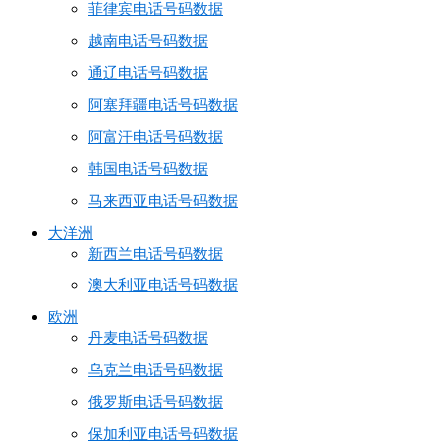
菲律宾电话号码数据
越南电话号码数据
通辽电话号码数据
阿塞拜疆电话号码数据
阿富汗电话号码数据
韩国电话号码数据
马来西亚电话号码数据
大洋洲
新西兰电话号码数据
澳大利亚电话号码数据
欧洲
丹麦电话号码数据
乌克兰电话号码数据
俄罗斯电话号码数据
保加利亚电话号码数据