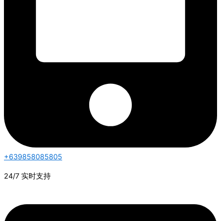
+639858085805
24/7 实时支持