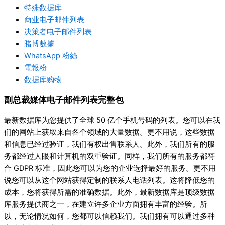
特殊数据库
商业电子邮件列表
决策者电子邮件列表
賭博數據
WhatsApp 粉絲
電報粉
数据库购物
副总裁媒体电子邮件列表完整包
最新数据库为您提供了全球 50 亿个手机号码的列表。您可以在我
们的网站上获取来自各个领域的大量数据。更不用说，这些数据
和信息已经过验证，我们有权出售联系人。此外，我们所有的服
务都经过人眼和计算机的双重验证。同样，我们所有的服务都符
合 GDPR 标准，因此您可以为您的企业选择最好的服务。更不用
说您可以从这个网站获得定制的联系人电话列表。这将降低您的
成本，您将获得所需的准确数据。此外，最新数据库是顶级数据
库服务提供商之一，在建立许多企业方面拥有丰富的经验。所
以，无论情况如何，您都可以信赖我们。我们拥有可以通过多种