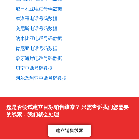
尼日利亚电话号码数据
摩洛哥电话号码数据
突尼斯电话号码数据
纳米比亚电话号码数据
肯尼亚电话号码数据
象牙海岸电话号码数据
贝宁电话号码数据
阿尔及利亚电话号码数据
您是否尝试建立目标销售线索？ 只需告诉我们您需要
的线索，我们就会处理
建立销售线索