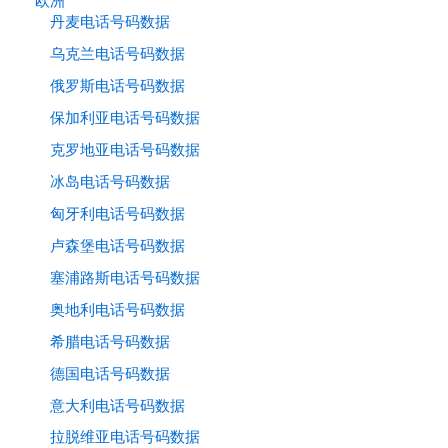
欧洲
丹麦电话号码数据
乌克兰电话号码数据
俄罗斯电话号码数据
保加利亚电话号码数据
克罗地亚电话号码数据
冰岛电话号码数据
匈牙利电话号码数据
卢森堡电话号码数据
塞浦路斯电话号码数据
奥地利电话号码数据
希腊电话号码数据
德国电话号码数据
意大利电话号码数据
拉脱维亚电话号码数据