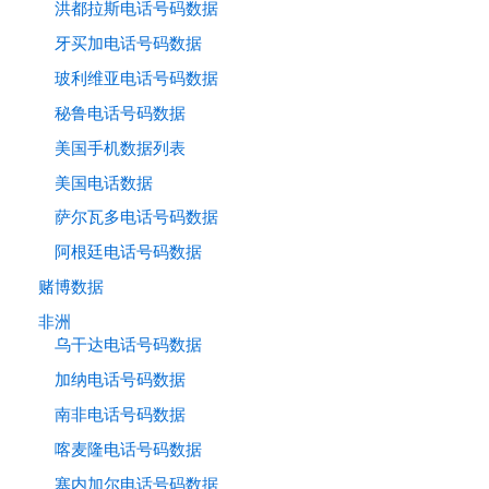
洪都拉斯电话号码数据
牙买加电话号码数据
玻利维亚电话号码数据
秘鲁电话号码数据
美国手机数据列表
美国电话数据
萨尔瓦多电话号码数据
阿根廷电话号码数据
赌博数据
非洲
乌干达电话号码数据
加纳电话号码数据
南非电话号码数据
喀麦隆电话号码数据
塞内加尔电话号码数据