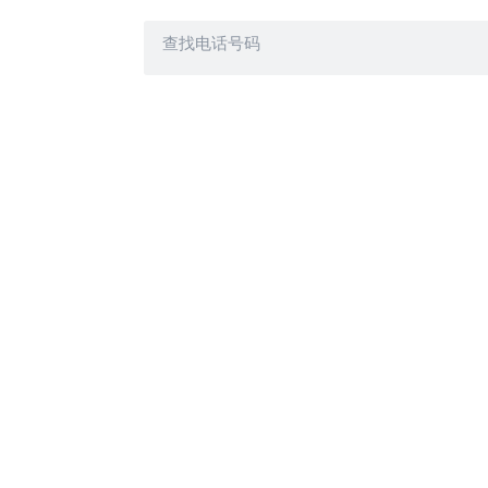
何，您都可以信
Search
大、印度、台
欧洲。我们的联
信、电话推销和
据库包，因此您
此，您可以购买