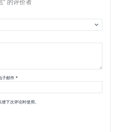
” 的评价者
电子邮件
*
以便下次评论时使用。