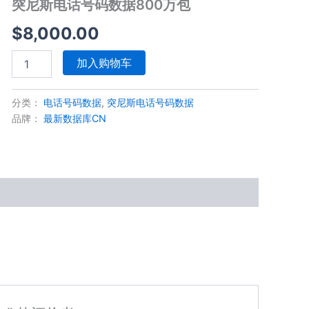
突尼斯电话号码数据800万包
号
码
$
8,000.00
数
据
800
加入购物车
万
包
分类：
电话号码数据
,
突尼斯电话号码数据
数
量
品牌：
最新数据库CN