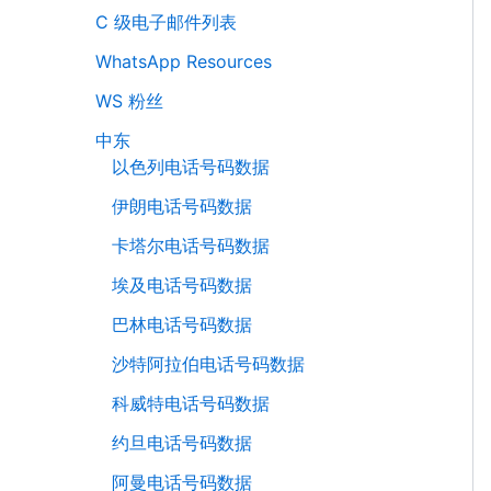
C 级电子邮件列表
WhatsApp Resources
WS 粉丝
中东
以色列电话号码数据
伊朗电话号码数据
卡塔尔电话号码数据
埃及电话号码数据
巴林电话号码数据
沙特阿拉伯电话号码数据
科威特电话号码数据
约旦电话号码数据
阿曼电话号码数据