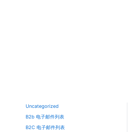
一，在建立许多企业方面拥有丰富的经验。所以，无论情况如
赖我们。我们拥有可以通过多种方式建立您的业务的知识。
最新数据库来自不同国家的所有手机号码列表。如美国、加拿
湾、越南、中国、马来西亚、新加坡、阿拉伯、韩国、非洲、
系人可以帮助您进行电话营销、电话营销、短信营销、群发短
许多其他方式。另一方面，我们的每个客户都会获得不同的数
不必担心其他人拥有与您从我们这里获得的相同的联系人。因
任何联系人列表并以您想要的方式推广您的业务。
Uncategorized
B2b 电子邮件列表
B2C 电子邮件列表