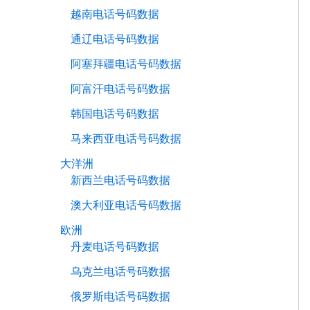
越南电话号码数据
通辽电话号码数据
阿塞拜疆电话号码数据
阿富汗电话号码数据
韩国电话号码数据
马来西亚电话号码数据
大洋洲
新西兰电话号码数据
澳大利亚电话号码数据
欧洲
丹麦电话号码数据
乌克兰电话号码数据
俄罗斯电话号码数据