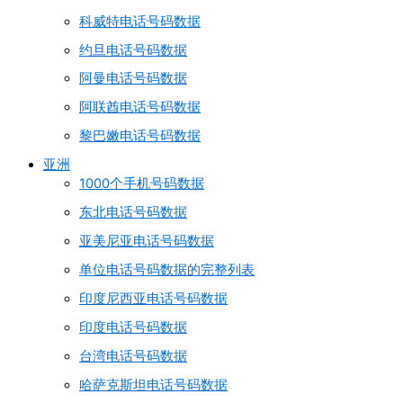
科威特电话号码数据
约旦电话号码数据
阿曼电话号码数据
阿联酋电话号码数据
黎巴嫩电话号码数据
亚洲
1000个手机号码数据
东北电话号码数据
亚美尼亚电话号码数据
单位电话号码数据的完整列表
印度尼西亚电话号码数据
印度电话号码数据
台湾电话号码数据
哈萨克斯坦电话号码数据