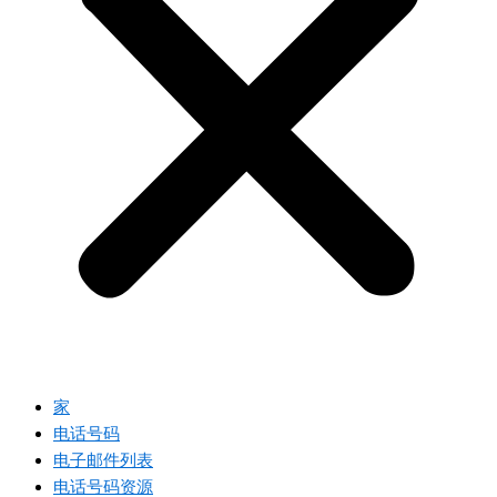
家
电话号码
电子邮件列表
电话号码资源