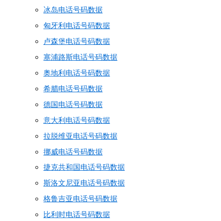
冰岛电话号码数据
匈牙利电话号码数据
卢森堡电话号码数据
塞浦路斯电话号码数据
奥地利电话号码数据
希腊电话号码数据
德国电话号码数据
意大利电话号码数据
拉脱维亚电话号码数据
挪威电话号码数据
捷克共和国电话号码数据
斯洛文尼亚电话号码数据
格鲁吉亚电话号码数据
比利时电话号码数据