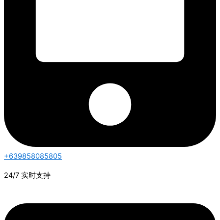
+639858085805
24/7 实时支持