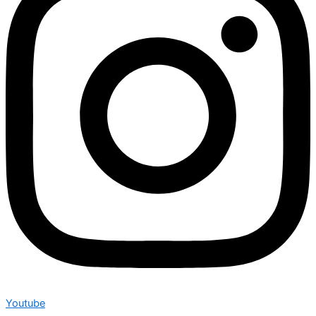
Youtube