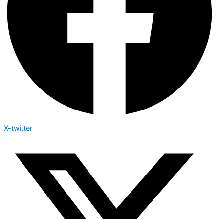
X-twitter