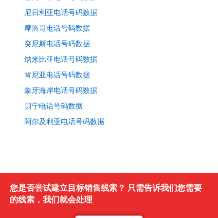
尼日利亚电话号码数据
摩洛哥电话号码数据
突尼斯电话号码数据
纳米比亚电话号码数据
肯尼亚电话号码数据
象牙海岸电话号码数据
贝宁电话号码数据
阿尔及利亚电话号码数据
您是否尝试建立目标销售线索？ 只需告诉我们您需要
的线索，我们就会处理