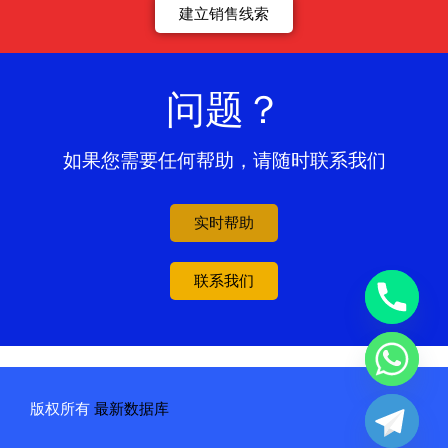
建立销售线索
问题？
如果您需要任何帮助，请随时联系我们
实时帮助
联系我们
版权所有
最新数据库