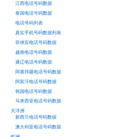
江西电话号码数据
泰国电话号码数据
电话号码列表
真实手机号码数据列表
菲律宾电话号码数据
越南电话号码数据
通辽电话号码数据
阿塞拜疆电话号码数据
阿富汗电话号码数据
韩国电话号码数据
马来西亚电话号码数据
大洋洲
新西兰电话号码数据
澳大利亚电话号码数据
欧洲