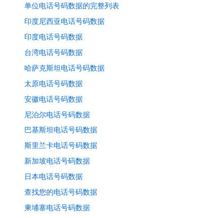
单位电话号码数据的完整列表
印度尼西亚电话号码数据
印度电话号码数据
台湾电话号码数据
哈萨克斯坦电话号码数据
太原电话号码数据
安徽电话号码数据
尼泊尔电话号码数据
巴基斯坦电话号码数据
斯里兰卡电话号码数据
新加坡电话号码数据
日本电话号码数据
查找您的电话号码数据
柬埔寨电话号码数据