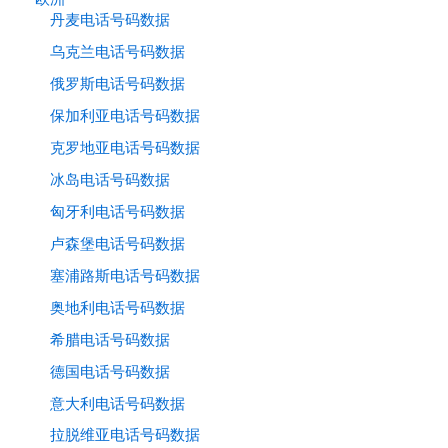
丹麦电话号码数据
乌克兰电话号码数据
俄罗斯电话号码数据
保加利亚电话号码数据
克罗地亚电话号码数据
冰岛电话号码数据
匈牙利电话号码数据
卢森堡电话号码数据
塞浦路斯电话号码数据
奥地利电话号码数据
希腊电话号码数据
德国电话号码数据
意大利电话号码数据
拉脱维亚电话号码数据