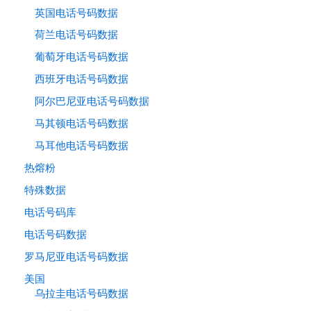
英国电话号码数据
荷兰电话号码数据
葡萄牙电话号码数据
西班牙电话号码数据
阿尔巴尼亚电话号码数据
马其顿电话号码数据
马耳他电话号码数据
热熔粉
特殊数据
电话号码库
电话号码数据
罗马尼亚电话号码数据
美国
乌拉圭电话号码数据