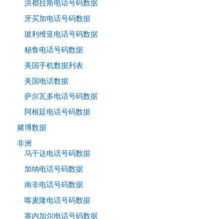
洪都拉斯电话号码数据
牙买加电话号码数据
玻利维亚电话号码数据
秘鲁电话号码数据
美国手机数据列表
美国电话数据
萨尔瓦多电话号码数据
阿根廷电话号码数据
赌博数据
非洲
乌干达电话号码数据
加纳电话号码数据
南非电话号码数据
喀麦隆电话号码数据
塞内加尔电话号码数据