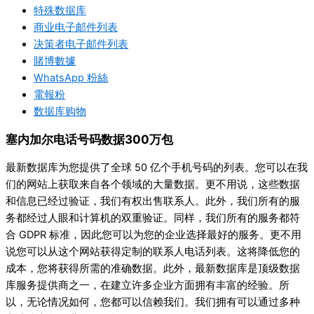
特殊数据库
商业电子邮件列表
决策者电子邮件列表
賭博數據
WhatsApp 粉絲
電報粉
数据库购物
塞内加尔电话号码数据300万包
最新数据库为您提供了全球 50 亿个手机号码的列表。您可以在我
们的网站上获取来自各个领域的大量数据。更不用说，这些数据
和信息已经过验证，我们有权出售联系人。此外，我们所有的服
务都经过人眼和计算机的双重验证。同样，我们所有的服务都符
合 GDPR 标准，因此您可以为您的企业选择最好的服务。更不用
说您可以从这个网站获得定制的联系人电话列表。这将降低您的
成本，您将获得所需的准确数据。此外，最新数据库是顶级数据
库服务提供商之一，在建立许多企业方面拥有丰富的经验。所
以，无论情况如何，您都可以信赖我们。我们拥有可以通过多种