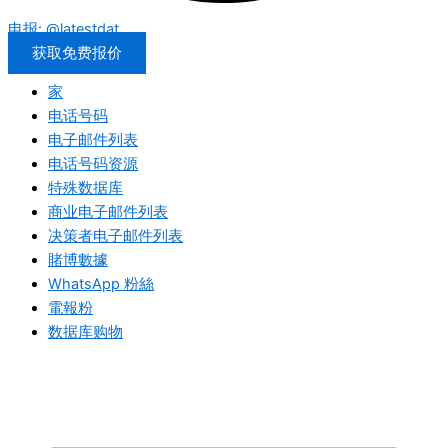
电报: @latestdat
获取免费报价
家
电话号码
电子邮件列表
电话号码资源
特殊数据库
商业电子邮件列表
决策者电子邮件列表
賭博數據
WhatsApp 粉絲
電報粉
数据库购物