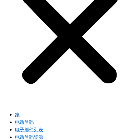
家
电话号码
电子邮件列表
电话号码资源