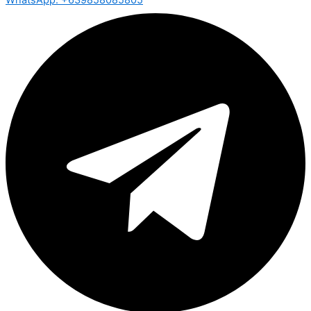
WhatsApp: +639858085805