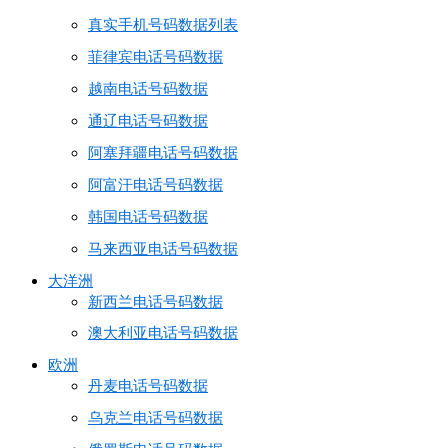
真实手机号码数据列表
菲律宾电话号码数据
越南电话号码数据
通辽电话号码数据
阿塞拜疆电话号码数据
阿富汗电话号码数据
韩国电话号码数据
马来西亚电话号码数据
大洋洲
新西兰电话号码数据
澳大利亚电话号码数据
欧洲
丹麦电话号码数据
乌克兰电话号码数据