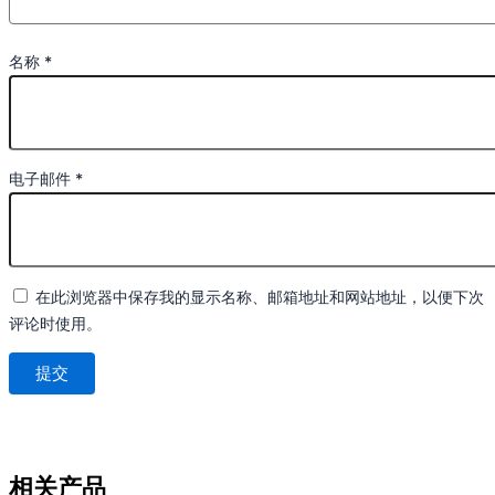
名称
*
电子邮件
*
在此浏览器中保存我的显示名称、邮箱地址和网站地址，以便下次
评论时使用。
相关产品