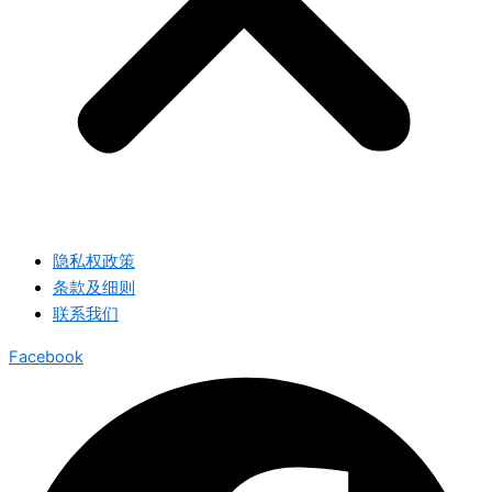
隐私权政策
条款及细则
联系我们
Facebook