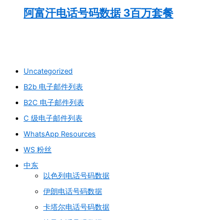
阿富汗电话号码数据 3百万套餐
Uncategorized
B2b 电子邮件列表
B2C 电子邮件列表
C 级电子邮件列表
WhatsApp Resources
WS 粉丝
中东
以色列电话号码数据
伊朗电话号码数据
卡塔尔电话号码数据