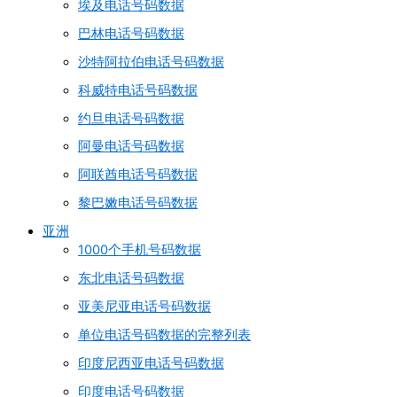
埃及电话号码数据
巴林电话号码数据
沙特阿拉伯电话号码数据
科威特电话号码数据
约旦电话号码数据
阿曼电话号码数据
阿联酋电话号码数据
黎巴嫩电话号码数据
亚洲
1000个手机号码数据
东北电话号码数据
亚美尼亚电话号码数据
单位电话号码数据的完整列表
印度尼西亚电话号码数据
印度电话号码数据