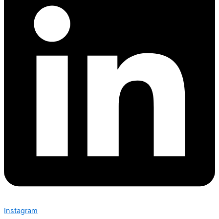
Instagram