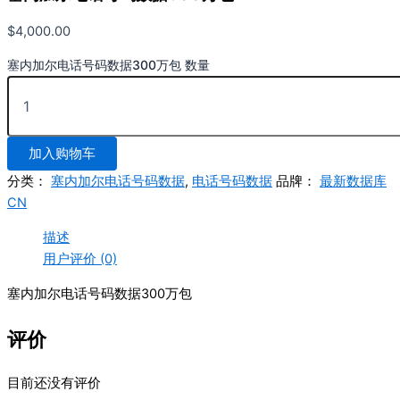
$
4,000.00
塞内加尔电话号码数据300万包 数量
加入购物车
分类：
塞内加尔电话号码数据
,
电话号码数据
品牌：
最新数据库
CN
描述
用户评价 (0)
塞内加尔电话号码数据300万包
评价
目前还没有评价