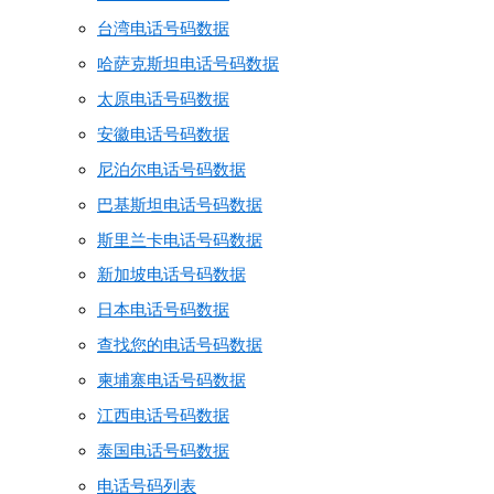
台湾电话号码数据
哈萨克斯坦电话号码数据
太原电话号码数据
安徽电话号码数据
尼泊尔电话号码数据
巴基斯坦电话号码数据
斯里兰卡电话号码数据
新加坡电话号码数据
日本电话号码数据
查找您的电话号码数据
柬埔寨电话号码数据
江西电话号码数据
泰国电话号码数据
电话号码列表