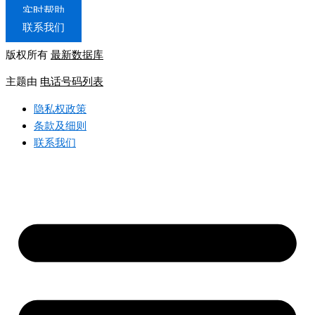
实时帮助
联系我们
版权所有
最新数据库
主题由
电话号码列表
隐私权政策
条款及细则
联系我们