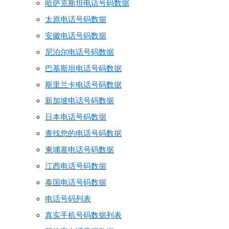
哈萨克斯坦电话号码数据
太原电话号码数据
安徽电话号码数据
尼泊尔电话号码数据
巴基斯坦电话号码数据
斯里兰卡电话号码数据
新加坡电话号码数据
日本电话号码数据
查找您的电话号码数据
柬埔寨电话号码数据
江西电话号码数据
泰国电话号码数据
电话号码列表
真实手机号码数据列表