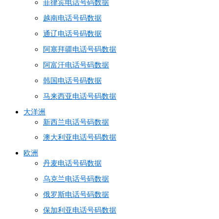
菲律宾电话号码数据
越南电话号码数据
通辽电话号码数据
阿塞拜疆电话号码数据
阿富汗电话号码数据
韩国电话号码数据
马来西亚电话号码数据
大洋洲
新西兰电话号码数据
澳大利亚电话号码数据
欧洲
丹麦电话号码数据
乌克兰电话号码数据
俄罗斯电话号码数据
保加利亚电话号码数据