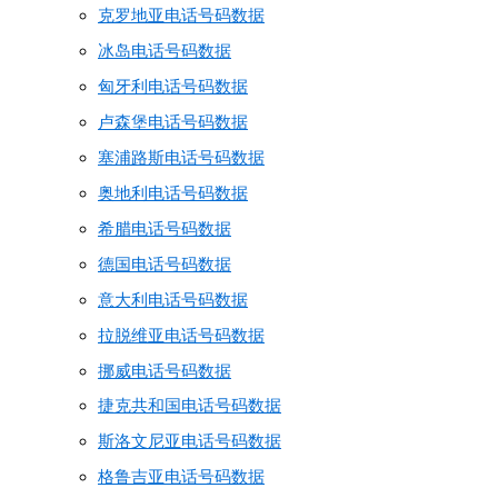
克罗地亚电话号码数据
冰岛电话号码数据
匈牙利电话号码数据
卢森堡电话号码数据
塞浦路斯电话号码数据
奥地利电话号码数据
希腊电话号码数据
德国电话号码数据
意大利电话号码数据
拉脱维亚电话号码数据
挪威电话号码数据
捷克共和国电话号码数据
斯洛文尼亚电话号码数据
格鲁吉亚电话号码数据