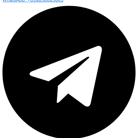
WhatsApp: +639858085805