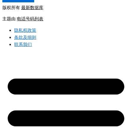
版权所有
最新数据库
主题由
电话号码列表
隐私权政策
条款及细则
联系我们