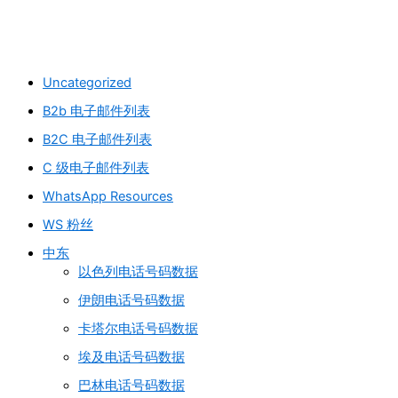
Uncategorized
B2b 电子邮件列表
B2C 电子邮件列表
C 级电子邮件列表
WhatsApp Resources
WS 粉丝
中东
以色列电话号码数据
伊朗电话号码数据
卡塔尔电话号码数据
埃及电话号码数据
巴林电话号码数据