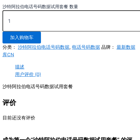
沙特阿拉伯电话号码数据试用套餐 数量
加入购物车
分类：
沙特阿拉伯电话号码数据
,
电话号码数据
品牌：
最新数据
库CN
描述
用户评价 (0)
沙特阿拉伯电话号码数据试用套餐
评价
目前还没有评价
成为第一个“沙特阿拉伯电话号码数据试用套餐” 的评