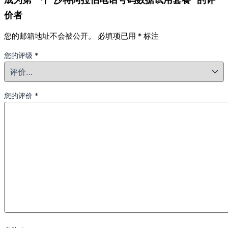
价者
您的邮箱地址不会被公开。
必填项已用
*
标注
您的评级
*
您的评价
*