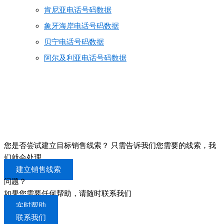
肯尼亚电话号码数据
象牙海岸电话号码数据
贝宁电话号码数据
阿尔及利亚电话号码数据
您是否尝试建立目标销售线索？ 只需告诉我们您需要的线索，我
们就会处理
建立销售线索
问题？
如果您需要任何帮助，请随时联系我们
实时帮助
联系我们