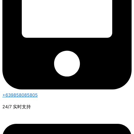
+639858085805
24/7 实时支持