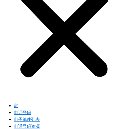
家
电话号码
电子邮件列表
电话号码资源