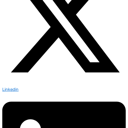
Linkedin