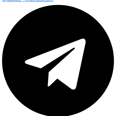
WhatsApp: +639858085805