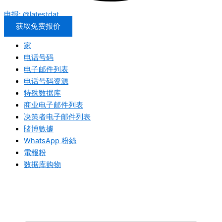
电报: @latestdat
获取免费报价
家
电话号码
电子邮件列表
电话号码资源
特殊数据库
商业电子邮件列表
决策者电子邮件列表
賭博數據
WhatsApp 粉絲
電報粉
数据库购物