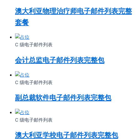
澳大利亚物理治疗师电子邮件列表完整
套餐
C 级电子邮件列表
会计总监电子邮件列表完整包
C 级电子邮件列表
副总裁软件电子邮件列表完整包
C 级电子邮件列表
澳大利亚学校电子邮件列表完整包