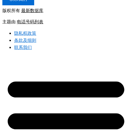
版权所有
最新数据库
主题由
电话号码列表
隐私权政策
条款及细则
联系我们