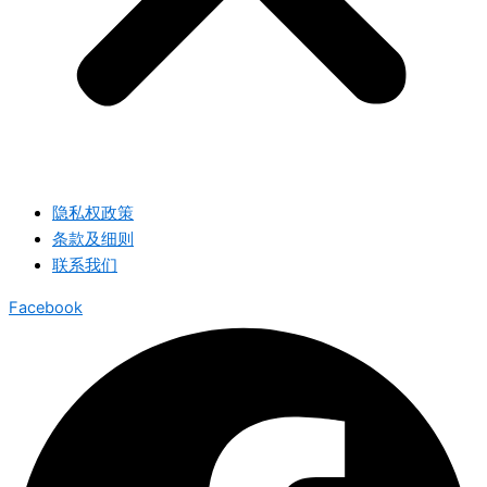
隐私权政策
条款及细则
联系我们
Facebook