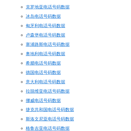
克罗地亚电话号码数据
冰岛电话号码数据
匈牙利电话号码数据
卢森堡电话号码数据
塞浦路斯电话号码数据
奥地利电话号码数据
希腊电话号码数据
德国电话号码数据
意大利电话号码数据
拉脱维亚电话号码数据
挪威电话号码数据
捷克共和国电话号码数据
斯洛文尼亚电话号码数据
格鲁吉亚电话号码数据