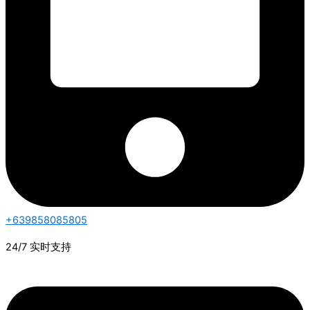
+639858085805
24/7 实时支持