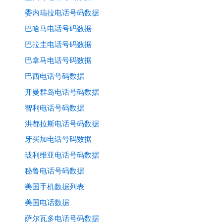
委内瑞拉电话号码数据
巴哈马电话号码数据
巴拉圭电话号码数据
巴拿马电话号码数据
巴西电话号码数据
开曼群岛电话号码数据
智利电话号码数据
洪都拉斯电话号码数据
牙买加电话号码数据
玻利维亚电话号码数据
秘鲁电话号码数据
美国手机数据列表
美国电话数据
萨尔瓦多电话号码数据