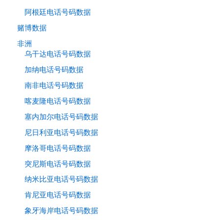
阿根廷电话号码数据
赌博数据
非洲
乌干达电话号码数据
加纳电话号码数据
南非电话号码数据
喀麦隆电话号码数据
塞内加尔电话号码数据
尼日利亚电话号码数据
摩洛哥电话号码数据
突尼斯电话号码数据
纳米比亚电话号码数据
肯尼亚电话号码数据
象牙海岸电话号码数据