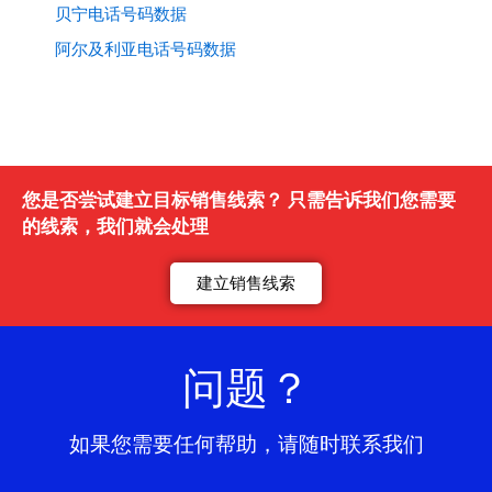
贝宁电话号码数据
阿尔及利亚电话号码数据
您是否尝试建立目标销售线索？ 只需告诉我们您需要
的线索，我们就会处理
建立销售线索
问题？
如果您需要任何帮助，请随时联系我们