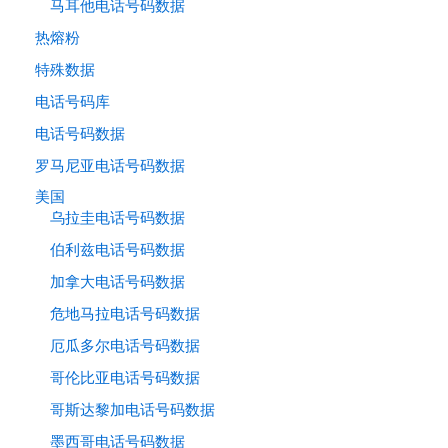
马耳他电话号码数据
热熔粉
特殊数据
电话号码库
电话号码数据
罗马尼亚电话号码数据
美国
乌拉圭电话号码数据
伯利兹电话号码数据
加拿大电话号码数据
危地马拉电话号码数据
厄瓜多尔电话号码数据
哥伦比亚电话号码数据
哥斯达黎加电话号码数据
墨西哥电话号码数据