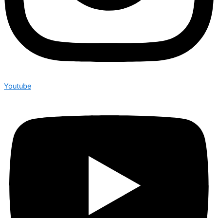
Youtube