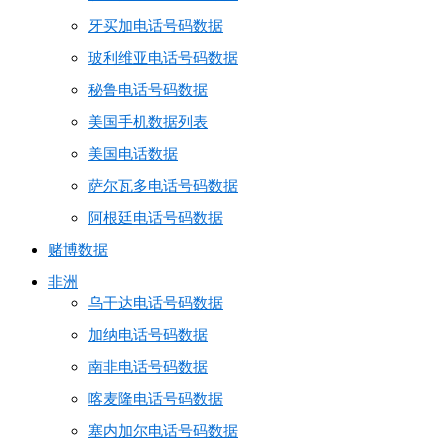
牙买加电话号码数据
玻利维亚电话号码数据
秘鲁电话号码数据
美国手机数据列表
美国电话数据
萨尔瓦多电话号码数据
阿根廷电话号码数据
赌博数据
非洲
乌干达电话号码数据
加纳电话号码数据
南非电话号码数据
喀麦隆电话号码数据
塞内加尔电话号码数据