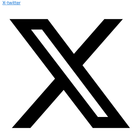
X-twitter