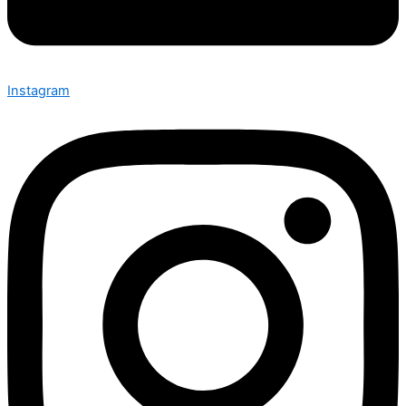
Instagram