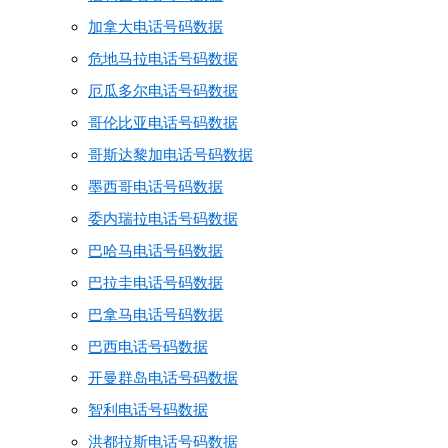
加拿大电话号码数据
危地马拉电话号码数据
厄瓜多尔电话号码数据
哥伦比亚电话号码数据
哥斯达黎加电话号码数据
墨西哥电话号码数据
委内瑞拉电话号码数据
巴哈马电话号码数据
巴拉圭电话号码数据
巴拿马电话号码数据
巴西电话号码数据
开曼群岛电话号码数据
智利电话号码数据
洪都拉斯电话号码数据