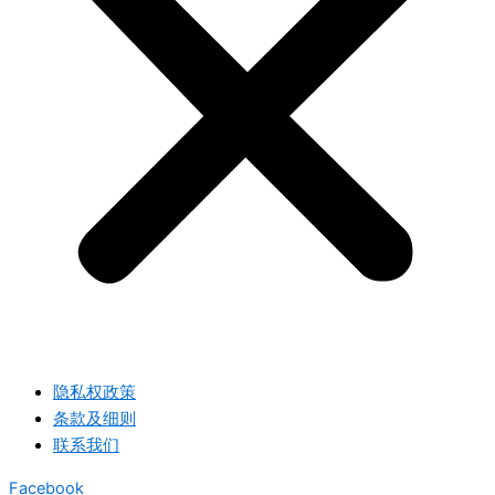
隐私权政策
条款及细则
联系我们
Facebook