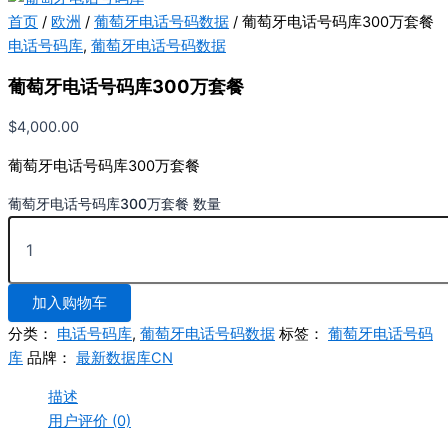
首页
/
欧洲
/
葡萄牙电话号码数据
/ 葡萄牙电话号码库300万套餐
电话号码库
,
葡萄牙电话号码数据
葡萄牙电话号码库300万套餐
$
4,000.00
葡萄牙电话号码库300万套餐
葡萄牙电话号码库300万套餐 数量
加入购物车
分类：
电话号码库
,
葡萄牙电话号码数据
标签：
葡萄牙电话号码
库
品牌：
最新数据库CN
描述
用户评价 (0)