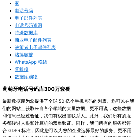
家
电话号码
电子邮件列表
电话号码资源
特殊数据库
商业电子邮件列表
决策者电子邮件列表
賭博數據
WhatsApp 粉絲
電報粉
数据库购物
葡萄牙电话号码库300万套餐
最新数据库为您提供了全球 50 亿个手机号码的列表。您可以在我
们的网站上获取来自各个领域的大量数据。更不用说，这些数据
和信息已经过验证，我们有权出售联系人。此外，我们所有的服
务都经过人眼和计算机的双重验证。同样，我们所有的服务都符
合 GDPR 标准，因此您可以为您的企业选择最好的服务。更不用