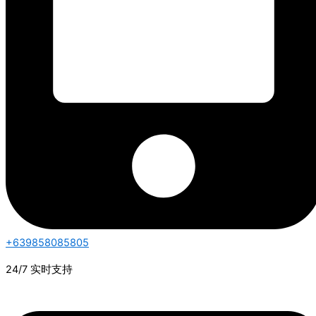
+639858085805
24/7 实时支持