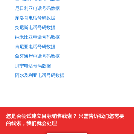
尼日利亚电话号码数据
摩洛哥电话号码数据
突尼斯电话号码数据
纳米比亚电话号码数据
肯尼亚电话号码数据
象牙海岸电话号码数据
贝宁电话号码数据
阿尔及利亚电话号码数据
您是否尝试建立目标销售线索？ 只需告诉我们您需要
的线索，我们就会处理