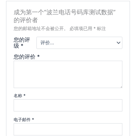
成为第一个“波兰电话号码库测试数据”
的评价者
您的邮箱地址不会被公开。
必填项已用
*
标注
您的评
级
*
您的评价
*
名称
*
电子邮件
*