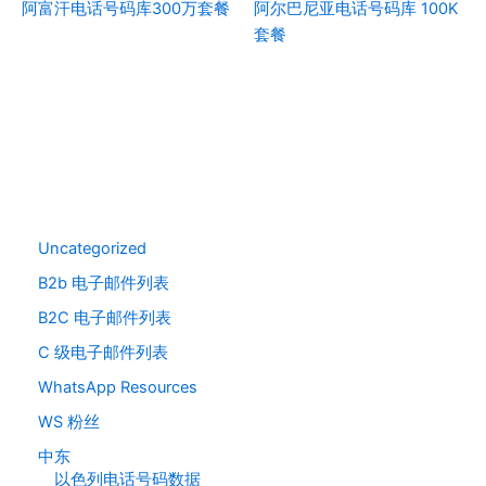
阿富汗电话号码库300万套餐
阿尔巴尼亚电话号码库 100K
套餐
Uncategorized
B2b 电子邮件列表
B2C 电子邮件列表
C 级电子邮件列表
WhatsApp Resources
WS 粉丝
中东
以色列电话号码数据