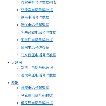
真实手机号码数据列表
菲律宾电话号码数据
越南电话号码数据
通辽电话号码数据
阿塞拜疆电话号码数据
阿富汗电话号码数据
韩国电话号码数据
马来西亚电话号码数据
大洋洲
新西兰电话号码数据
澳大利亚电话号码数据
欧洲
丹麦电话号码数据
乌克兰电话号码数据
俄罗斯电话号码数据