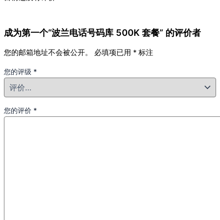
成为第一个“波兰电话号码库 500K 套餐” 的评价者
您的邮箱地址不会被公开。
必填项已用
*
标注
您的评级
*
您的评价
*