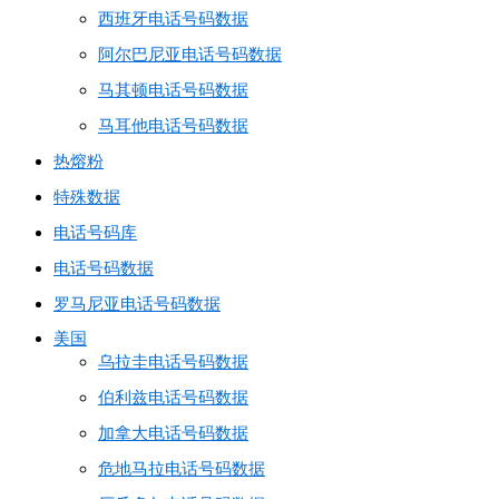
西班牙电话号码数据
阿尔巴尼亚电话号码数据
马其顿电话号码数据
马耳他电话号码数据
热熔粉
特殊数据
电话号码库
电话号码数据
罗马尼亚电话号码数据
美国
乌拉圭电话号码数据
伯利兹电话号码数据
加拿大电话号码数据
危地马拉电话号码数据