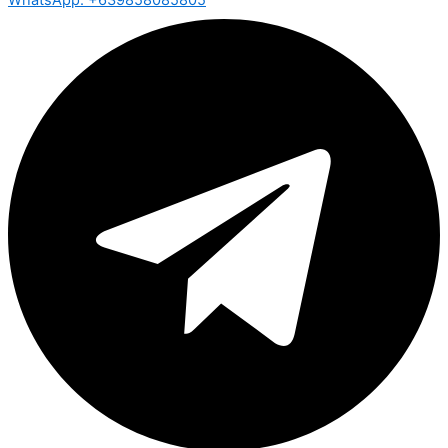
WhatsApp: +639858085805