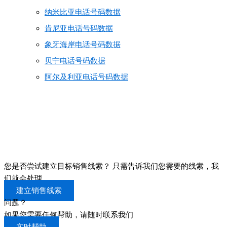
纳米比亚电话号码数据
肯尼亚电话号码数据
象牙海岸电话号码数据
贝宁电话号码数据
阿尔及利亚电话号码数据
您是否尝试建立目标销售线索？ 只需告诉我们您需要的线索，我
们就会处理
建立销售线索
问题？
如果您需要任何帮助，请随时联系我们