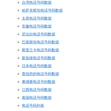
台湾电话号码数据
哈萨克斯坦电话号码数据
太原电话号码数据
安徽电话号码数据
尼泊尔电话号码数据
巴基斯坦电话号码数据
斯里兰卡电话号码数据
新加坡电话号码数据
日本电话号码数据
查找您的电话号码数据
柬埔寨电话号码数据
江西电话号码数据
泰国电话号码数据
电话号码列表