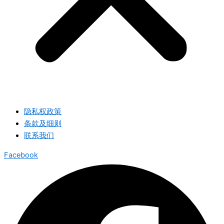
隐私权政策
条款及细则
联系我们
Facebook