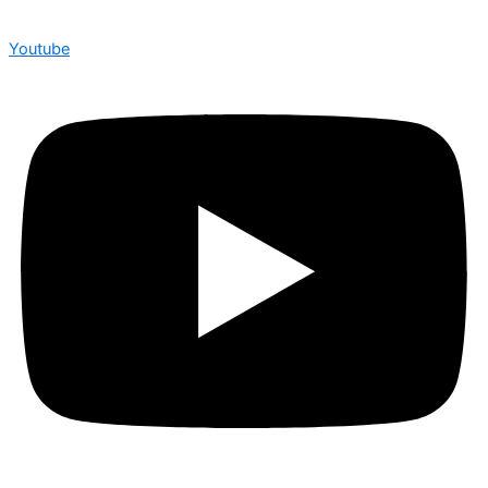
Youtube