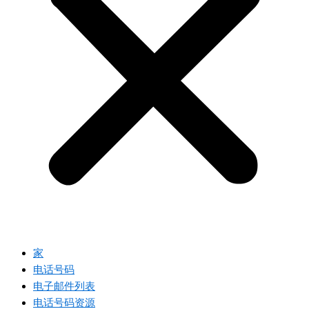
家
电话号码
电子邮件列表
电话号码资源