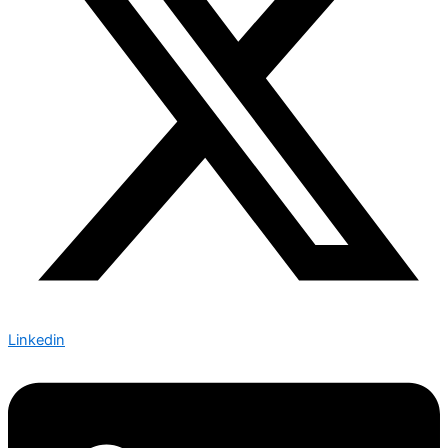
Linkedin