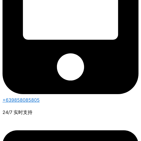
+639858085805
24/7 实时支持