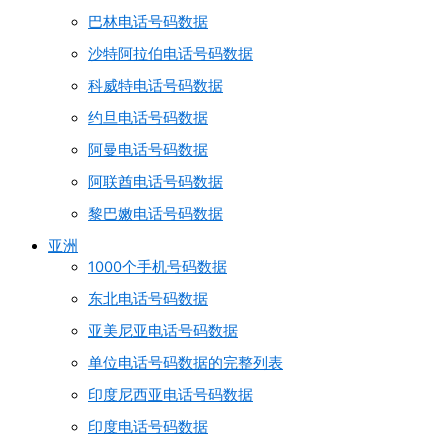
巴林电话号码数据
沙特阿拉伯电话号码数据
科威特电话号码数据
约旦电话号码数据
阿曼电话号码数据
阿联酋电话号码数据
黎巴嫩电话号码数据
亚洲
1000个手机号码数据
东北电话号码数据
亚美尼亚电话号码数据
单位电话号码数据的完整列表
印度尼西亚电话号码数据
印度电话号码数据