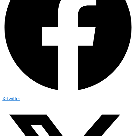
X-twitter