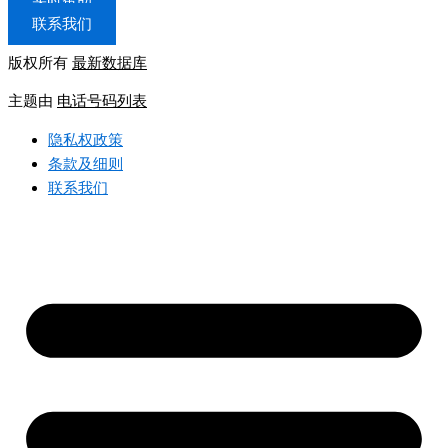
实时帮助
联系我们
版权所有
最新数据库
主题由
电话号码列表
隐私权政策
条款及细则
联系我们