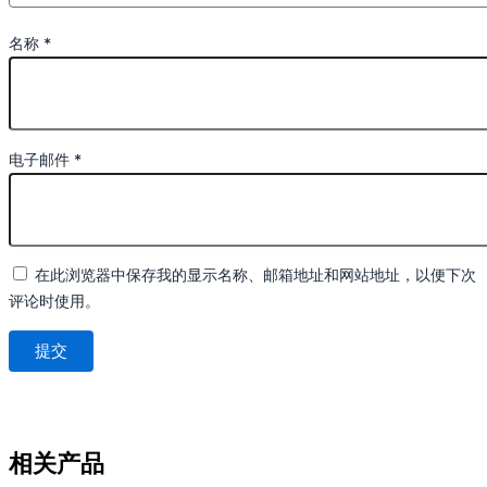
名称
*
电子邮件
*
在此浏览器中保存我的显示名称、邮箱地址和网站地址，以便下次
评论时使用。
相关产品