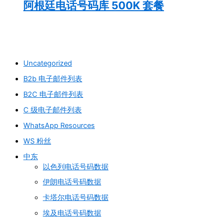
阿根廷电话号码库 500K 套餐
Uncategorized
B2b 电子邮件列表
B2C 电子邮件列表
C 级电子邮件列表
WhatsApp Resources
WS 粉丝
中东
以色列电话号码数据
伊朗电话号码数据
卡塔尔电话号码数据
埃及电话号码数据