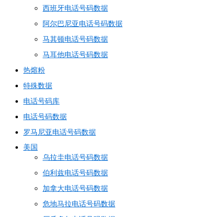
西班牙电话号码数据
阿尔巴尼亚电话号码数据
马其顿电话号码数据
马耳他电话号码数据
热熔粉
特殊数据
电话号码库
电话号码数据
罗马尼亚电话号码数据
美国
乌拉圭电话号码数据
伯利兹电话号码数据
加拿大电话号码数据
危地马拉电话号码数据