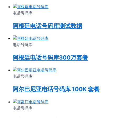
电话号码库
阿根廷电话号码库测试数据
电话号码库
阿根廷电话号码库300万套餐
电话号码库
阿尔巴尼亚电话号码库 100K 套餐
电话号码库