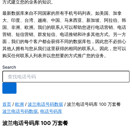
方式建立您的业务的知识。
最新数据库来自不同国家的所有手机号码列表。如美国、加拿
大、印度、台湾、越南、中国、马来西亚、新加坡、阿拉伯、韩
国、非洲、欧洲。我们的联系人可以帮助您进行电话营销、电话
营销、短信营销、群发短信、电话推销和许多其他方式。另一方
面，我们的每个客户都会获得不同的数据库包，因此您不必担心
其他人拥有与您从我们这里获得的相同的联系人。因此，您可以
购买任何联系人列表并以您想要的方式推广您的业务。
Search
首页
/
欧洲
/
波兰电话号码数据
/ 波兰电话号码库 100 万套餐
波兰电话号码数据
,
电话号码库
波兰电话号码库 100 万套餐