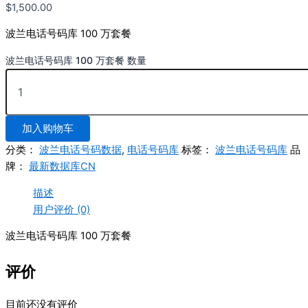
$
1,500.00
波兰电话号码库 100 万套餐
波兰电话号码库 100 万套餐 数量
加入购物车
分类：
波兰电话号码数据
,
电话号码库
标签：
波兰电话号码库
品
牌：
最新数据库CN
描述
用户评价 (0)
波兰电话号码库 100 万套餐
评价
目前还没有评价