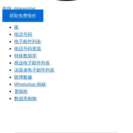
电报: @latestdat
获取免费报价
家
电话号码
电子邮件列表
电话号码资源
特殊数据库
商业电子邮件列表
决策者电子邮件列表
賭博數據
WhatsApp 粉絲
電報粉
数据库购物