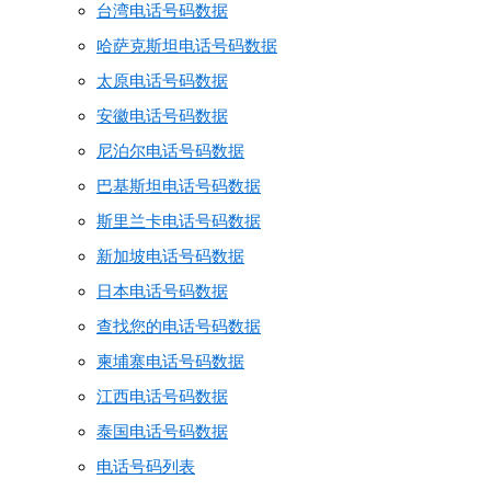
台湾电话号码数据
哈萨克斯坦电话号码数据
太原电话号码数据
安徽电话号码数据
尼泊尔电话号码数据
巴基斯坦电话号码数据
斯里兰卡电话号码数据
新加坡电话号码数据
日本电话号码数据
查找您的电话号码数据
柬埔寨电话号码数据
江西电话号码数据
泰国电话号码数据
电话号码列表