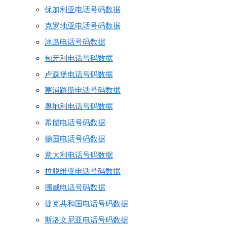
保加利亚电话号码数据
克罗地亚电话号码数据
冰岛电话号码数据
匈牙利电话号码数据
卢森堡电话号码数据
塞浦路斯电话号码数据
奥地利电话号码数据
希腊电话号码数据
德国电话号码数据
意大利电话号码数据
拉脱维亚电话号码数据
挪威电话号码数据
捷克共和国电话号码数据
斯洛文尼亚电话号码数据