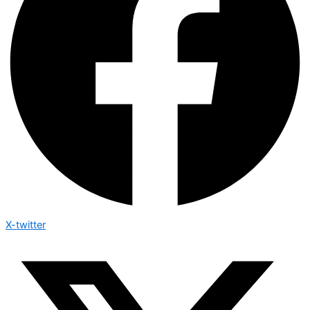
X-twitter