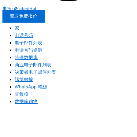
电报: @latestdat
获取免费报价
家
电话号码
电子邮件列表
电话号码资源
特殊数据库
商业电子邮件列表
决策者电子邮件列表
賭博數據
WhatsApp 粉絲
電報粉
数据库购物