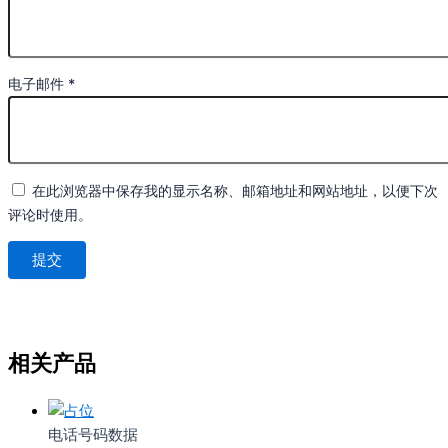
电子邮件
*
在此浏览器中保存我的显示名称、邮箱地址和网站地址，以便下次
评论时使用。
相关产品
电话号码数据