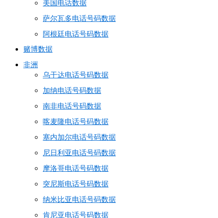
美国电话数据
萨尔瓦多电话号码数据
阿根廷电话号码数据
赌博数据
非洲
乌干达电话号码数据
加纳电话号码数据
南非电话号码数据
喀麦隆电话号码数据
塞内加尔电话号码数据
尼日利亚电话号码数据
摩洛哥电话号码数据
突尼斯电话号码数据
纳米比亚电话号码数据
肯尼亚电话号码数据