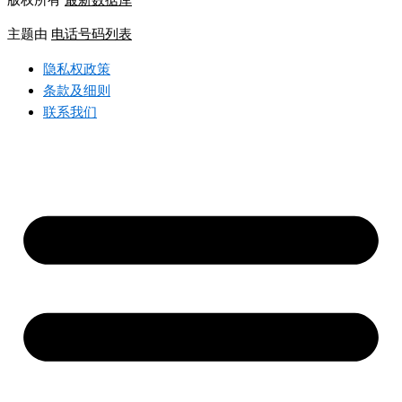
主题由
电话号码列表
隐私权政策
条款及细则
联系我们