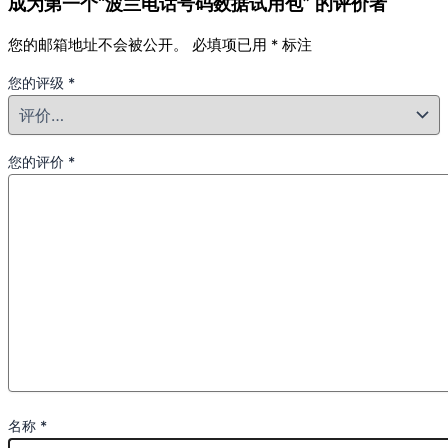
成为第一个“波兰电话号码数据试用包” 的评价者
您的邮箱地址不会被公开。
必填项已用
*
标注
您的评级
*
您的评价
*
名称
*