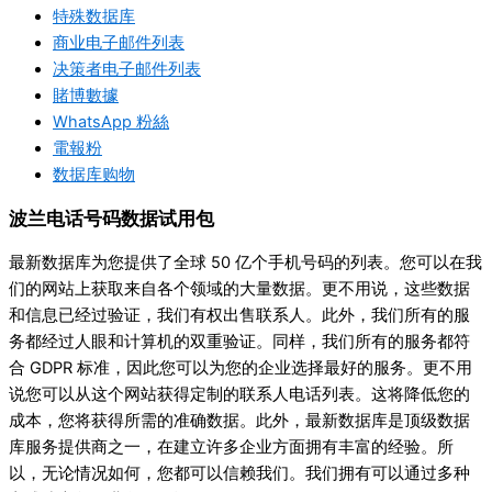
特殊数据库
商业电子邮件列表
决策者电子邮件列表
賭博數據
WhatsApp 粉絲
電報粉
数据库购物
波兰电话号码数据试用包
最新数据库为您提供了全球 50 亿个手机号码的列表。您可以在我
们的网站上获取来自各个领域的大量数据。更不用说，这些数据
和信息已经过验证，我们有权出售联系人。此外，我们所有的服
务都经过人眼和计算机的双重验证。同样，我们所有的服务都符
合 GDPR 标准，因此您可以为您的企业选择最好的服务。更不用
说您可以从这个网站获得定制的联系人电话列表。这将降低您的
成本，您将获得所需的准确数据。此外，最新数据库是顶级数据
库服务提供商之一，在建立许多企业方面拥有丰富的经验。所
以，无论情况如何，您都可以信赖我们。我们拥有可以通过多种