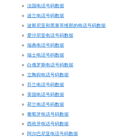
法国电话号码数据
波兰电话号码数据
波斯尼亚和黑塞哥维那的电话号码数据
爱沙尼亚电话号码数据
瑞典电话号码数据
瑞士电话号码数据
白俄罗斯电话号码数据
立陶宛电话号码数据
芬兰电话号码数据
英国电话号码数据
荷兰电话号码数据
葡萄牙电话号码数据
西班牙电话号码数据
阿尔巴尼亚电话号码数据