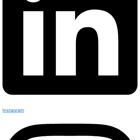
Instagram