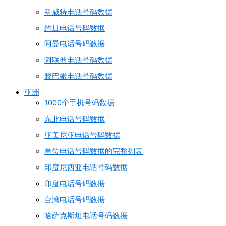
科威特电话号码数据
约旦电话号码数据
阿曼电话号码数据
阿联酋电话号码数据
黎巴嫩电话号码数据
亚洲
1000个手机号码数据
东北电话号码数据
亚美尼亚电话号码数据
单位电话号码数据的完整列表
印度尼西亚电话号码数据
印度电话号码数据
台湾电话号码数据
哈萨克斯坦电话号码数据