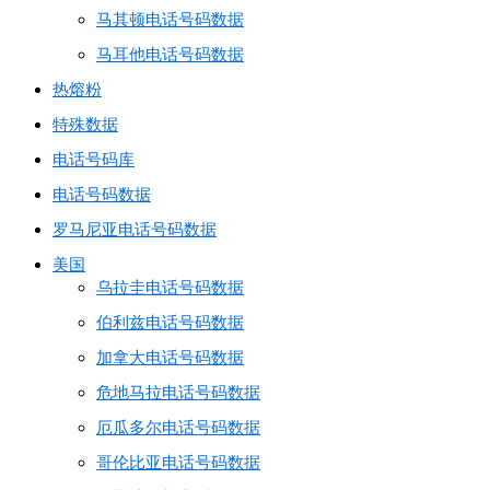
马其顿电话号码数据
马耳他电话号码数据
热熔粉
特殊数据
电话号码库
电话号码数据
罗马尼亚电话号码数据
美国
乌拉圭电话号码数据
伯利兹电话号码数据
加拿大电话号码数据
危地马拉电话号码数据
厄瓜多尔电话号码数据
哥伦比亚电话号码数据