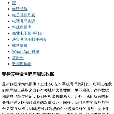
家
电话号码
电子邮件列表
电话号码资源
特殊数据库
商业电子邮件列表
决策者电子邮件列表
賭博數據
WhatsApp 粉絲
電報粉
数据库购物
菲律宾电话号码库测试数据
最新数据库为您提供了全球 50 亿个手机号码的列表。您可以在我
们的网站上获取来自各个领域的大量数据。更不用说，这些数据
和信息已经过验证，我们有权出售联系人。此外，我们所有的服
务都经过人眼和计算机的双重验证。同样，我们所有的服务都符
合 GDPR 标准，因此您可以为您的企业选择最好的服务。更不用