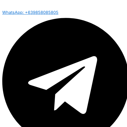
WhatsApp: +639858085805