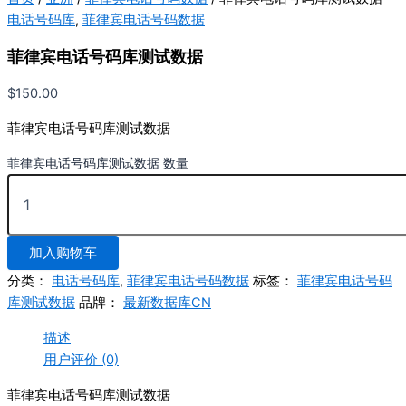
电话号码库
,
菲律宾电话号码数据
菲律宾电话号码库测试数据
$
150.00
菲律宾电话号码库测试数据
菲律宾电话号码库测试数据 数量
加入购物车
分类：
电话号码库
,
菲律宾电话号码数据
标签：
菲律宾电话号码
库测试数据
品牌：
最新数据库CN
描述
用户评价 (0)
菲律宾电话号码库测试数据