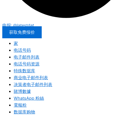
电报: @latestdat
获取免费报价
家
电话号码
电子邮件列表
电话号码资源
特殊数据库
商业电子邮件列表
决策者电子邮件列表
賭博數據
WhatsApp 粉絲
電報粉
数据库购物