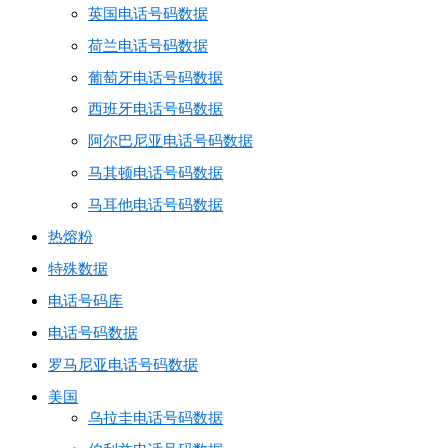
英国电话号码数据
荷兰电话号码数据
葡萄牙电话号码数据
西班牙电话号码数据
阿尔巴尼亚电话号码数据
马其顿电话号码数据
马耳他电话号码数据
热熔粉
特殊数据
电话号码库
电话号码数据
罗马尼亚电话号码数据
美国
乌拉圭电话号码数据