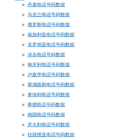
丹麦电话号码数据
乌克兰电话号码数据
俄罗斯电话号码数据
保加利亚电话号码数据
克罗地亚电话号码数据
冰岛电话号码数据
匈牙利电话号码数据
卢森堡电话号码数据
塞浦路斯电话号码数据
奥地利电话号码数据
希腊电话号码数据
德国电话号码数据
意大利电话号码数据
拉脱维亚电话号码数据