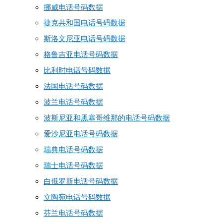
挪威电话号码数据
捷克共和国电话号码数据
斯洛文尼亚电话号码数据
格鲁吉亚电话号码数据
比利时电话号码数据
法国电话号码数据
波兰电话号码数据
波斯尼亚和黑塞哥维那的电话号码数据
爱沙尼亚电话号码数据
瑞典电话号码数据
瑞士电话号码数据
白俄罗斯电话号码数据
立陶宛电话号码数据
芬兰电话号码数据