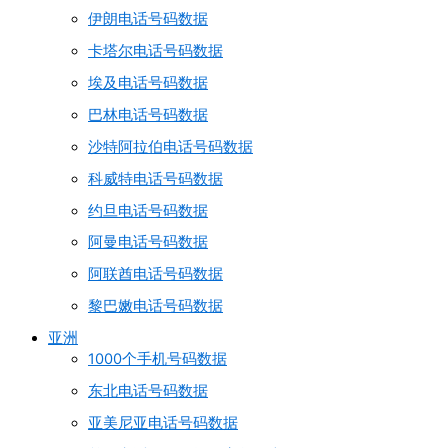
伊朗电话号码数据
卡塔尔电话号码数据
埃及电话号码数据
巴林电话号码数据
沙特阿拉伯电话号码数据
科威特电话号码数据
约旦电话号码数据
阿曼电话号码数据
阿联酋电话号码数据
黎巴嫩电话号码数据
亚洲
1000个手机号码数据
东北电话号码数据
亚美尼亚电话号码数据