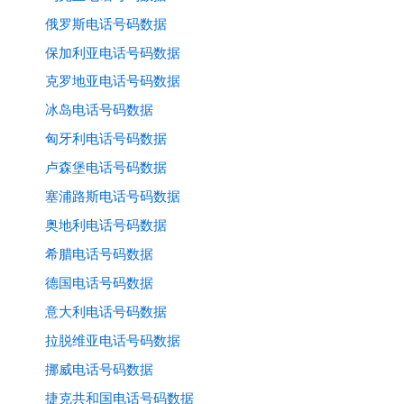
俄罗斯电话号码数据
保加利亚电话号码数据
克罗地亚电话号码数据
冰岛电话号码数据
匈牙利电话号码数据
卢森堡电话号码数据
塞浦路斯电话号码数据
奥地利电话号码数据
希腊电话号码数据
德国电话号码数据
意大利电话号码数据
拉脱维亚电话号码数据
挪威电话号码数据
捷克共和国电话号码数据