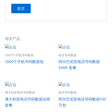
相关产品
1000个手机号码数据
电话号码数据
1000个手机号码数据包
阿尔巴尼亚电话号码数据
500K 套餐
澳大利亚电话号码数据
电话号码数据
澳大利亚电话号码数据试用
阿尔巴尼亚电话号码数据100
套餐
万包