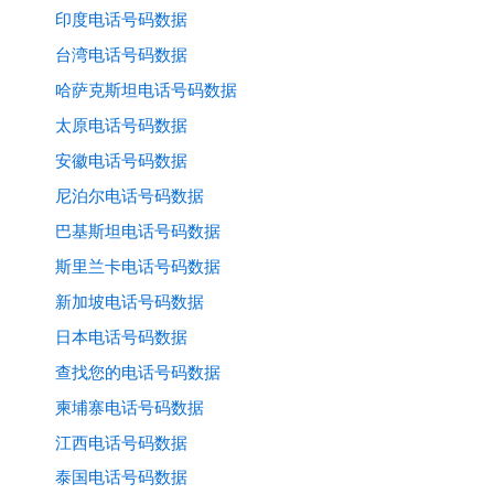
印度电话号码数据
台湾电话号码数据
哈萨克斯坦电话号码数据
太原电话号码数据
安徽电话号码数据
尼泊尔电话号码数据
巴基斯坦电话号码数据
斯里兰卡电话号码数据
新加坡电话号码数据
日本电话号码数据
查找您的电话号码数据
柬埔寨电话号码数据
江西电话号码数据
泰国电话号码数据