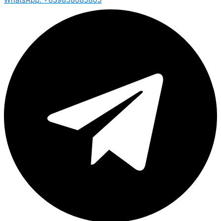
WhatsApp: +639858085805