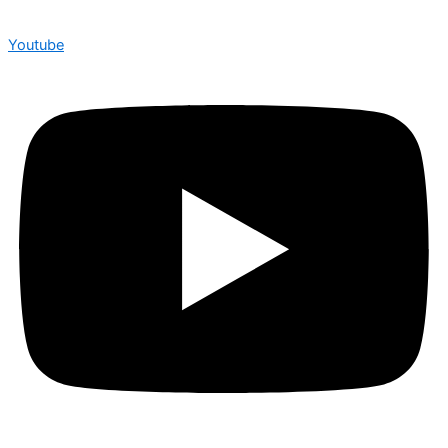
Youtube