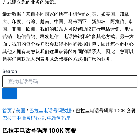
方式建立您的业务的知识。
最新数据库来自不同国家的所有手机号码列表。如美国、加拿
大、印度、台湾、越南、中国、马来西亚、新加坡、阿拉伯、韩
国、非洲、欧洲。我们的联系人可以帮助您进行电话营销、电话
营销、短信营销、群发短信、电话推销和许多其他方式。另一方
面，我们的每个客户都会获得不同的数据库包，因此您不必担心
其他人拥有与您从我们这里获得的相同的联系人。因此，您可以
购买任何联系人列表并以您想要的方式推广您的业务。
Search
首页
/
美国
/
巴拉圭电话号码数据
/ 巴拉圭电话号码库 100K 套餐
巴拉圭电话号码数据
,
电话号码库
巴拉圭电话号码库 100K 套餐