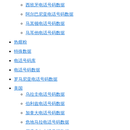
西班牙电话号码数据
阿尔巴尼亚电话号码数据
马其顿电话号码数据
马耳他电话号码数据
热熔粉
特殊数据
电话号码库
电话号码数据
罗马尼亚电话号码数据
美国
乌拉圭电话号码数据
伯利兹电话号码数据
加拿大电话号码数据
危地马拉电话号码数据