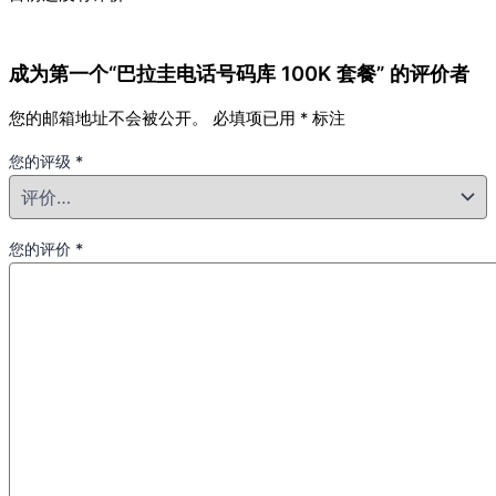
成为第一个“巴拉圭电话号码库 100K 套餐” 的评价者
您的邮箱地址不会被公开。
必填项已用
*
标注
您的评级
*
您的评价
*