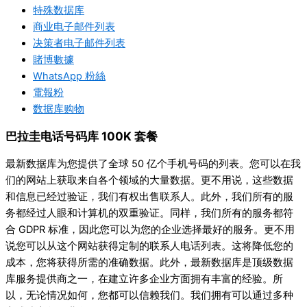
特殊数据库
商业电子邮件列表
决策者电子邮件列表
賭博數據
WhatsApp 粉絲
電報粉
数据库购物
巴拉圭电话号码库 100K 套餐
最新数据库为您提供了全球 50 亿个手机号码的列表。您可以在我
们的网站上获取来自各个领域的大量数据。更不用说，这些数据
和信息已经过验证，我们有权出售联系人。此外，我们所有的服
务都经过人眼和计算机的双重验证。同样，我们所有的服务都符
合 GDPR 标准，因此您可以为您的企业选择最好的服务。更不用
说您可以从这个网站获得定制的联系人电话列表。这将降低您的
成本，您将获得所需的准确数据。此外，最新数据库是顶级数据
库服务提供商之一，在建立许多企业方面拥有丰富的经验。所
以，无论情况如何，您都可以信赖我们。我们拥有可以通过多种