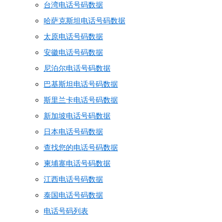
台湾电话号码数据
哈萨克斯坦电话号码数据
太原电话号码数据
安徽电话号码数据
尼泊尔电话号码数据
巴基斯坦电话号码数据
斯里兰卡电话号码数据
新加坡电话号码数据
日本电话号码数据
查找您的电话号码数据
柬埔寨电话号码数据
江西电话号码数据
泰国电话号码数据
电话号码列表