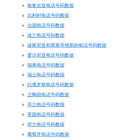
格鲁吉亚电话号码数据
比利时电话号码数据
法国电话号码数据
波兰电话号码数据
波斯尼亚和黑塞哥维那的电话号码数据
爱沙尼亚电话号码数据
瑞典电话号码数据
瑞士电话号码数据
白俄罗斯电话号码数据
立陶宛电话号码数据
芬兰电话号码数据
英国电话号码数据
荷兰电话号码数据
葡萄牙电话号码数据