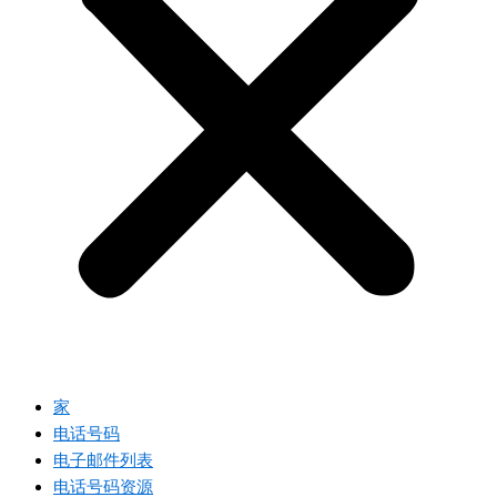
家
电话号码
电子邮件列表
电话号码资源