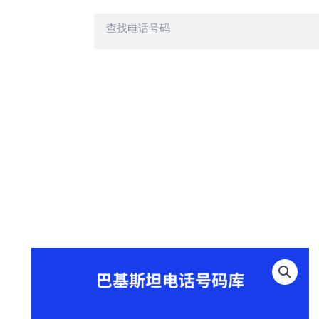
何，您都可以信
Search
大、印度、台
欧洲。我们的联
信、电话推销和
据库包，因此您
此，您可以购买