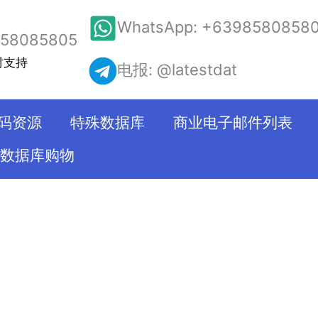
WhatsApp: +6398580858
58085805
实时支持
电报: @latestdat
码资源
特殊数据库
商业电子邮件列表
数据库购物
在我们的网站上
经过验证，我们
的双重验证。同
企业选择最好的服
这将降低您的成
库服务提供商之