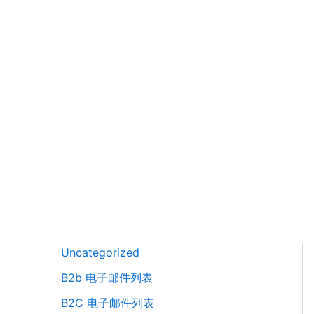
一，在建立许多企业方面拥有丰富的经验。所以，无论情况如
赖我们。我们拥有可以通过多种方式建立您的业务的知识。
最新数据库来自不同国家的所有手机号码列表。如美国、加拿
湾、越南、中国、马来西亚、新加坡、阿拉伯、韩国、非洲、
系人可以帮助您进行电话营销、电话营销、短信营销、群发短
许多其他方式。另一方面，我们的每个客户都会获得不同的数
不必担心其他人拥有与您从我们这里获得的相同的联系人。因
任何联系人列表并以您想要的方式推广您的业务。
Uncategorized
B2b 电子邮件列表
B2C 电子邮件列表