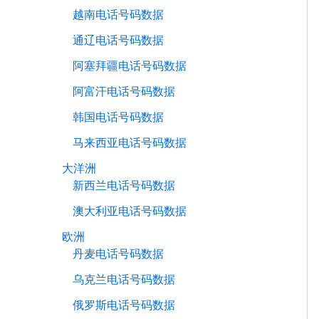
越南电话号码数据
通辽电话号码数据
阿塞拜疆电话号码数据
阿富汗电话号码数据
韩国电话号码数据
马来西亚电话号码数据
大洋洲
新西兰电话号码数据
澳大利亚电话号码数据
欧洲
丹麦电话号码数据
乌克兰电话号码数据
俄罗斯电话号码数据