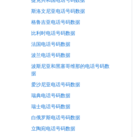
捷克共和国电话号码数据
斯洛文尼亚电话号码数据
格鲁吉亚电话号码数据
比利时电话号码数据
法国电话号码数据
波兰电话号码数据
波斯尼亚和黑塞哥维那的电话号码数
据
爱沙尼亚电话号码数据
瑞典电话号码数据
瑞士电话号码数据
白俄罗斯电话号码数据
立陶宛电话号码数据