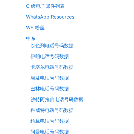
C 级电子邮件列表
WhatsApp Resources
WS 粉丝
中东
以色列电话号码数据
伊朗电话号码数据
卡塔尔电话号码数据
埃及电话号码数据
巴林电话号码数据
沙特阿拉伯电话号码数据
科威特电话号码数据
约旦电话号码数据
阿曼电话号码数据