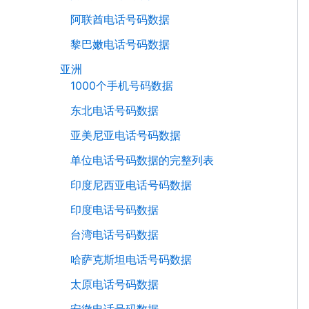
阿联酋电话号码数据
黎巴嫩电话号码数据
亚洲
1000个手机号码数据
东北电话号码数据
亚美尼亚电话号码数据
单位电话号码数据的完整列表
印度尼西亚电话号码数据
印度电话号码数据
台湾电话号码数据
哈萨克斯坦电话号码数据
太原电话号码数据