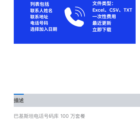
描述
用户评价 (0)
巴基斯坦电话号码库 100 万套餐