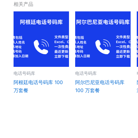
相关产品
电话号码库
电话号码库
阿根廷电话号码库 100
阿尔巴尼亚电话号码库
万套餐
100 万套餐