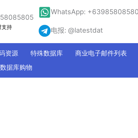
WhatsApp: +6398580858
58085805
实时支持
电报: @latestdat
码资源
特殊数据库
商业电子邮件列表
数据库购物
在我们的网站上
经过验证，我们
的双重验证。同
企业选择最好的服
这将降低您的成
库服务提供商之