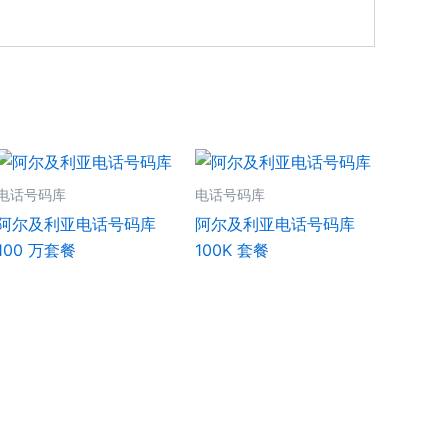
电话号码库
电话号码库
阿尔及利亚电话号码库
阿尔及利亚电话号码库
100 万套餐
100K 套餐