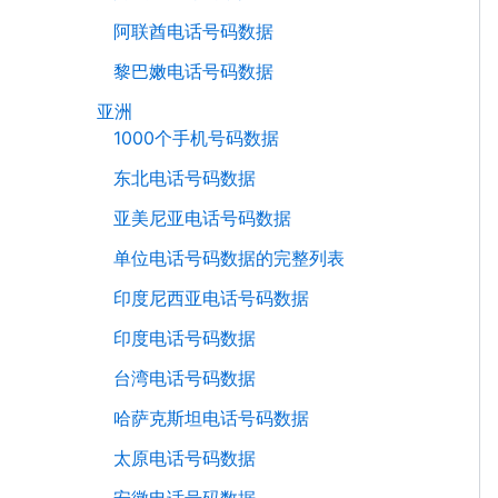
阿联酋电话号码数据
黎巴嫩电话号码数据
亚洲
1000个手机号码数据
东北电话号码数据
亚美尼亚电话号码数据
单位电话号码数据的完整列表
印度尼西亚电话号码数据
印度电话号码数据
台湾电话号码数据
哈萨克斯坦电话号码数据
太原电话号码数据