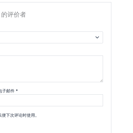
” 的评价者
电子邮件
*
以便下次评论时使用。