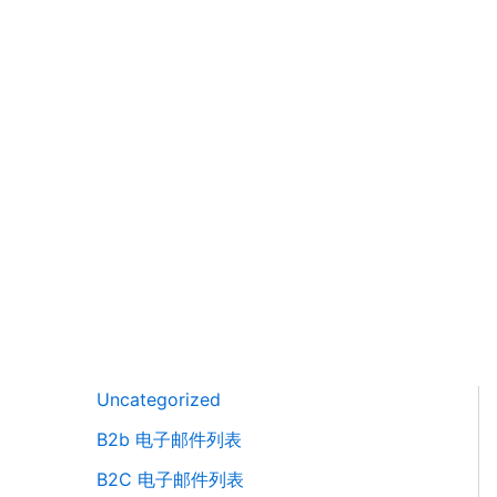
一，在建立许多企业方面拥有丰富的经验。所以，无论情况如
赖我们。我们拥有可以通过多种方式建立您的业务的知识。
最新数据库来自不同国家的所有手机号码列表。如美国、加拿
湾、越南、中国、马来西亚、新加坡、阿拉伯、韩国、非洲、
系人可以帮助您进行电话营销、电话营销、短信营销、群发短
许多其他方式。另一方面，我们的每个客户都会获得不同的数
不必担心其他人拥有与您从我们这里获得的相同的联系人。因
任何联系人列表并以您想要的方式推广您的业务。
Uncategorized
B2b 电子邮件列表
B2C 电子邮件列表