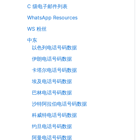
C 级电子邮件列表
WhatsApp Resources
WS 粉丝
中东
以色列电话号码数据
伊朗电话号码数据
卡塔尔电话号码数据
埃及电话号码数据
巴林电话号码数据
沙特阿拉伯电话号码数据
科威特电话号码数据
约旦电话号码数据
阿曼电话号码数据