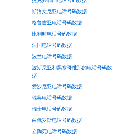
捷克共和国电话号码数据
斯洛文尼亚电话号码数据
格鲁吉亚电话号码数据
比利时电话号码数据
法国电话号码数据
波兰电话号码数据
波斯尼亚和黑塞哥维那的电话号码数
据
爱沙尼亚电话号码数据
瑞典电话号码数据
瑞士电话号码数据
白俄罗斯电话号码数据
立陶宛电话号码数据