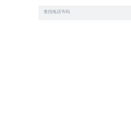
何，您都可以信
Search
大、印度、台
欧洲。我们的联
信、电话推销和
据库包，因此您
此，您可以购买