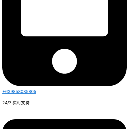
+639858085805
24/7 实时支持