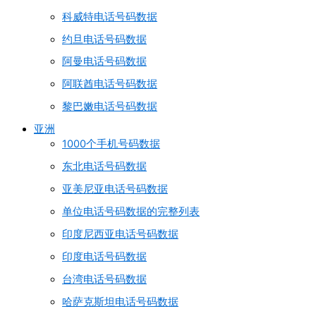
科威特电话号码数据
约旦电话号码数据
阿曼电话号码数据
阿联酋电话号码数据
黎巴嫩电话号码数据
亚洲
1000个手机号码数据
东北电话号码数据
亚美尼亚电话号码数据
单位电话号码数据的完整列表
印度尼西亚电话号码数据
印度电话号码数据
台湾电话号码数据
哈萨克斯坦电话号码数据