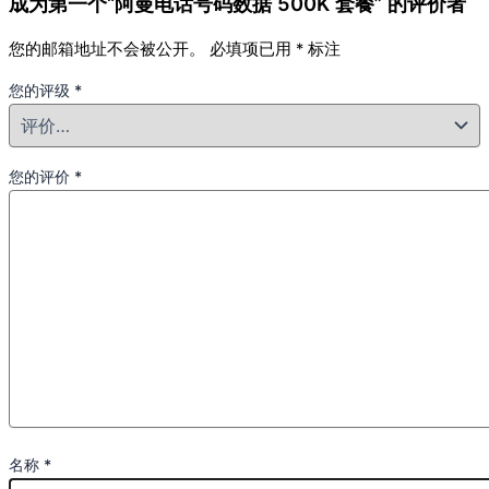
成为第一个“阿曼电话号码数据 500K 套餐” 的评价者
您的邮箱地址不会被公开。
必填项已用
*
标注
您的评级
*
您的评价
*
名称
*