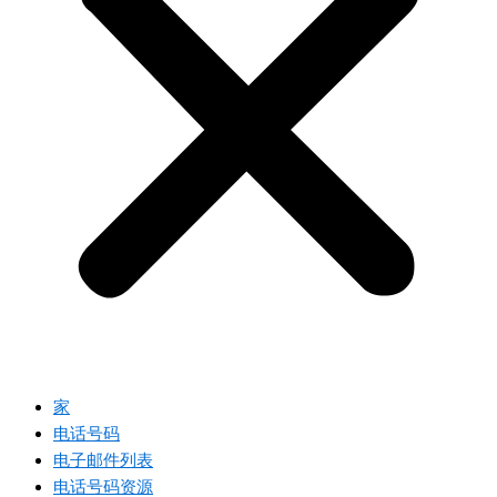
家
电话号码
电子邮件列表
电话号码资源