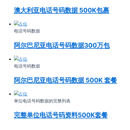
澳大利亚电话号码数据 500K包裹
电话号码数据
阿尔巴尼亚电话号码数据300万包
电话号码数据
阿尔巴尼亚电话号码数据 500K 套餐
单位电话号码数据的完整列表
完整单位电话号码资料500K套餐