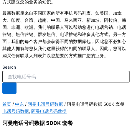
方式建立您的业务的知识。
最新数据库来自不同国家的所有手机号码列表。如美国、加拿
大、印度、台湾、越南、中国、马来西亚、新加坡、阿拉伯、韩
国、非洲、欧洲。我们的联系人可以帮助您进行电话营销、电话
营销、短信营销、群发短信、电话推销和许多其他方式。另一方
面，我们的每个客户都会获得不同的数据库包，因此您不必担心
其他人拥有与您从我们这里获得的相同的联系人。因此，您可以
购买任何联系人列表并以您想要的方式推广您的业务。
Search
首页
/
中东
/
阿曼电话号码数据
/ 阿曼电话号码数据 500K 套餐
电话号码数据
,
阿曼电话号码数据
阿曼电话号码数据 500K 套餐