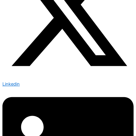
Linkedin