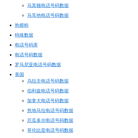
马其顿电话号码数据
马耳他电话号码数据
热熔粉
特殊数据
电话号码库
电话号码数据
罗马尼亚电话号码数据
美国
乌拉圭电话号码数据
伯利兹电话号码数据
加拿大电话号码数据
危地马拉电话号码数据
厄瓜多尔电话号码数据
哥伦比亚电话号码数据