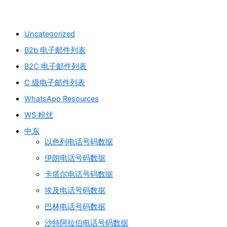
Uncategorized
B2b 电子邮件列表
B2C 电子邮件列表
C 级电子邮件列表
WhatsApp Resources
WS 粉丝
中东
以色列电话号码数据
伊朗电话号码数据
卡塔尔电话号码数据
埃及电话号码数据
巴林电话号码数据
沙特阿拉伯电话号码数据