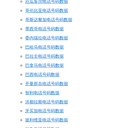
厄瓜多尔电话号码数据
哥伦比亚电话号码数据
哥斯达黎加电话号码数据
墨西哥电话号码数据
委内瑞拉电话号码数据
巴哈马电话号码数据
巴拉圭电话号码数据
巴拿马电话号码数据
巴西电话号码数据
开曼群岛电话号码数据
智利电话号码数据
洪都拉斯电话号码数据
牙买加电话号码数据
玻利维亚电话号码数据