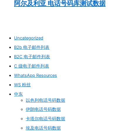
阿尔及利亚 电话号码库测试数据
Uncategorized
B2b 电子邮件列表
B2C 电子邮件列表
C 级电子邮件列表
WhatsApp Resources
WS 粉丝
中东
以色列电话号码数据
伊朗电话号码数据
卡塔尔电话号码数据
埃及电话号码数据