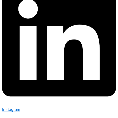
Instagram