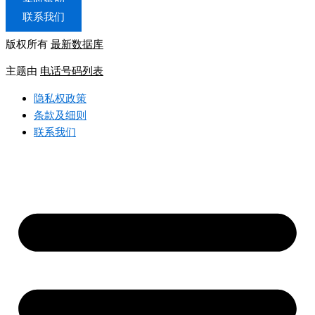
实时帮助
联系我们
版权所有
最新数据库
主题由
电话号码列表
隐私权政策
条款及细则
联系我们