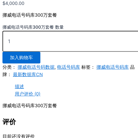
$
4,000.00
挪威电话号码库300万套餐
挪威电话号码库300万套餐 数量
加入购物车
分类：
挪威电话号码数据
,
电话号码库
标签：
挪威电话号码库
品
牌：
最新数据库CN
描述
用户评价 (0)
挪威电话号码库300万套餐
评价
目前还没有评价