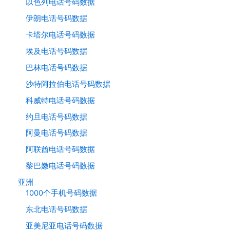
以色列电话号码数据
伊朗电话号码数据
卡塔尔电话号码数据
埃及电话号码数据
巴林电话号码数据
沙特阿拉伯电话号码数据
科威特电话号码数据
约旦电话号码数据
阿曼电话号码数据
阿联酋电话号码数据
黎巴嫩电话号码数据
亚洲
1000个手机号码数据
东北电话号码数据
亚美尼亚电话号码数据