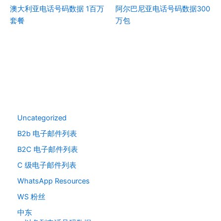
澳大利亚电话号码数据 1百万
阿尔巴尼亚电话号码数据300
套餐
万包
Uncategorized
B2b 电子邮件列表
B2C 电子邮件列表
C 级电子邮件列表
WhatsApp Resources
WS 粉丝
中东