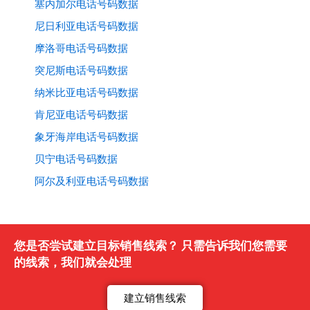
塞内加尔电话号码数据
尼日利亚电话号码数据
摩洛哥电话号码数据
突尼斯电话号码数据
纳米比亚电话号码数据
肯尼亚电话号码数据
象牙海岸电话号码数据
贝宁电话号码数据
阿尔及利亚电话号码数据
您是否尝试建立目标销售线索？ 只需告诉我们您需要
的线索，我们就会处理
建立销售线索