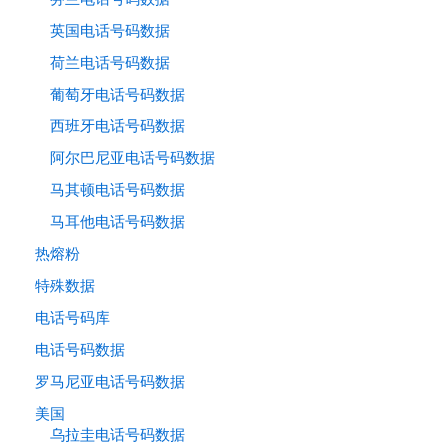
英国电话号码数据
荷兰电话号码数据
葡萄牙电话号码数据
西班牙电话号码数据
阿尔巴尼亚电话号码数据
马其顿电话号码数据
马耳他电话号码数据
热熔粉
特殊数据
电话号码库
电话号码数据
罗马尼亚电话号码数据
美国
乌拉圭电话号码数据