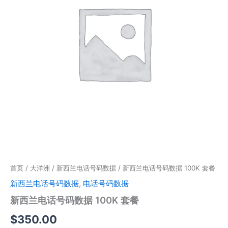
码
数
据
100K
套
餐
数
量
首页
/
大洋洲
/
新西兰电话号码数据
/ 新西兰电话号码数据 100K 套餐
新西兰电话号码数据
,
电话号码数据
新西兰电话号码数据 100K 套餐
$
350.00