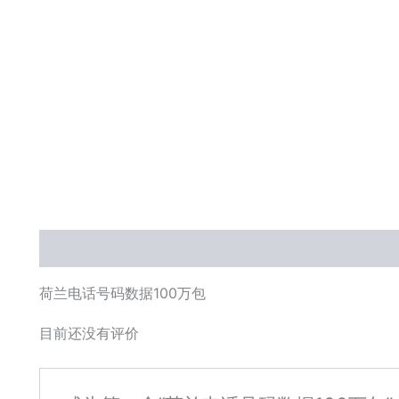
描述
用户评价 (0)
荷兰电话号码数据100万包
目前还没有评价