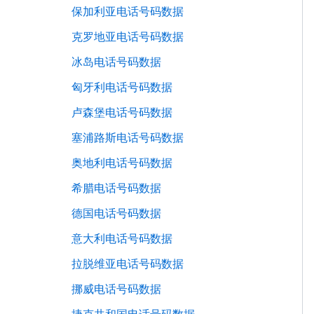
保加利亚电话号码数据
克罗地亚电话号码数据
冰岛电话号码数据
匈牙利电话号码数据
卢森堡电话号码数据
塞浦路斯电话号码数据
奥地利电话号码数据
希腊电话号码数据
德国电话号码数据
意大利电话号码数据
拉脱维亚电话号码数据
挪威电话号码数据