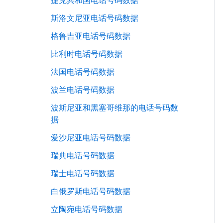
捷克共和国电话号码数据
斯洛文尼亚电话号码数据
格鲁吉亚电话号码数据
比利时电话号码数据
法国电话号码数据
波兰电话号码数据
波斯尼亚和黑塞哥维那的电话号码数
据
爱沙尼亚电话号码数据
瑞典电话号码数据
瑞士电话号码数据
白俄罗斯电话号码数据
立陶宛电话号码数据