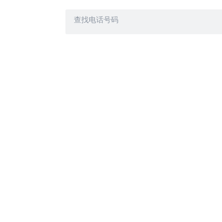
何，您都可以信
Search
大、印度、台
欧洲。我们的联
信、电话推销和
据库包，因此您
此，您可以购买