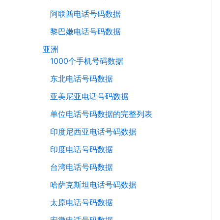
阿联酋电话号码数据
黎巴嫩电话号码数据
亚洲
1000个手机号码数据
东北电话号码数据
亚美尼亚电话号码数据
单位电话号码数据的完整列表
印度尼西亚电话号码数据
印度电话号码数据
台湾电话号码数据
哈萨克斯坦电话号码数据
太原电话号码数据