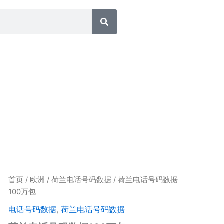
荷
首页
/
欧洲
/
荷兰电话号码数据
/ 荷兰电话号码数据
兰
100万包
电
话
电话号码数据
,
荷兰电话号码数据
号